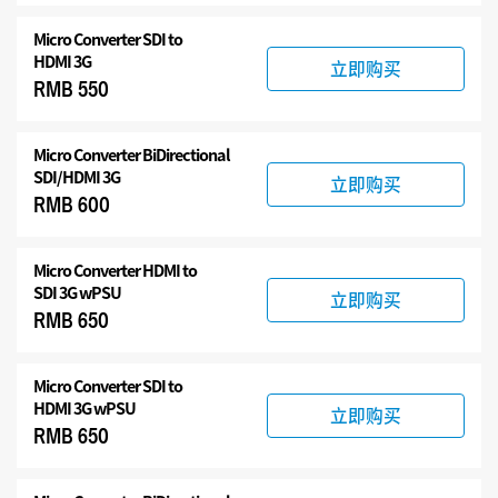
Micro Converter
SDI to
HDMI 3G
立即购买
RMB 550
Micro Converter
BiDirectional
SDI/HDMI 3G
立即购买
RMB 600
Micro Converter
HDMI to
SDI 3G wPSU
立即购买
RMB 650
Micro Converter
SDI to
HDMI 3G wPSU
立即购买
RMB 650