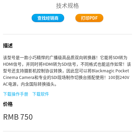
技术规格
Finland
查找经销商
打印PDF
France
Germany
描述
中国香港
该型号是一款小巧精悍的广播级高品质双向转换器！它能将SDI转为
India
HDMI信号，并同时将HDMI转为SDI信号，不同格式也能运作如常！该
型号还支持摄影机控制协议转换，因此您可以将Blackmagic Pocket
Italy
Cinema Camera和专业的SDI现场制作切换台搭配使用！100到240V
AC电源，内含国际转换插头。
Japan
下载操作手册
下载软件
Korea
价格
Mexico
RMB 750
Malaysia