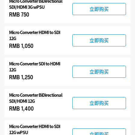
Micro Converter
BiDirectional
SDI/HDMI 3G wPSU
立即购买
RMB 750
Micro Converter
HDMI to SDI
12G
立即购买
RMB 1,050
Micro Converter
SDI to HDMI
12G
立即购买
RMB 1,250
Micro Converter
BiDirectional
SDI/HDMI 12G
立即购买
RMB 1,400
Micro Converter
HDMI to SDI
12G wPSU
立即购买