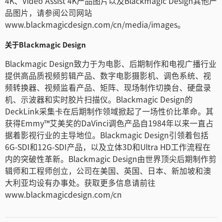
4K、Video Assist 4K产品图片以及Blackmagic Design其他产
品图片，请参阅公司网站
www.blackmagicdesign.com/cn/media/images。
关于Blackmagic Design
Blackmagic Design致力于为电影、后期制作和电视广播行业
提供高品质视频剪辑产品、数字电影摄影机、调色系统、视
频转换器、视频监看产品、矩阵、现场制作切换台、硬盘录
机、示波器和实时胶片扫描仪。Blackmagic Design的
DeckLink采集卡在后期制作领域掀起了一场性价比革命。其
获得Emmy™艾美奖的DaVinci调色产品自1984年以来一直占
据着影视行业的主导地位。Blackmagic Design引领着包括
6G-SDI和12G-SDI产品，以及立体3D和Ultra HD工作流程在
内的突破性革新。Blackmagic Design由世界顶尖后期制作剪
辑师和工程师创立，公司在美国、英国、日本、新加坡和澳
大利亚均设有办事处。获取更多信息请前往
www.blackmagicdesign.com/cn