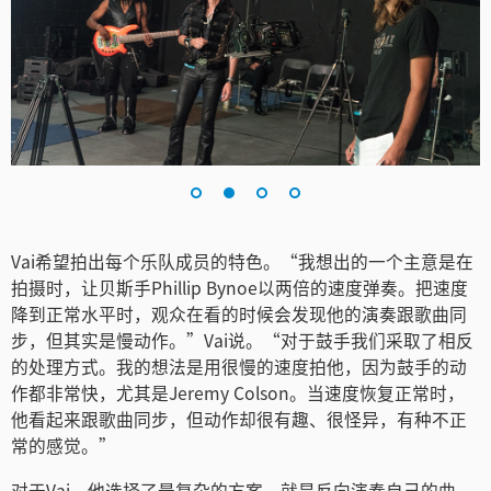
Turkey
UAE
Ukraine
United Kingdom
United States
Vai希望拍出每个乐队成员的特色。“我想出的一个主意是在
拍摄时，让贝斯手Phillip Bynoe以两倍的速度弹奏。把速度
降到正常水平时，观众在看的时候会发现他的演奏跟歌曲同
步，但其实是慢动作。”Vai说。“对于鼓手我们采取了相反
的处理方式。我的想法是用很慢的速度拍他，因为鼓手的动
作都非常快，尤其是Jeremy Colson。当速度恢复正常时，
他看起来跟歌曲同步，但动作却很有趣、很怪异，有种不正
常的感觉。”
对于Vai，他选择了最复杂的方案，就是反向演奏自己的曲