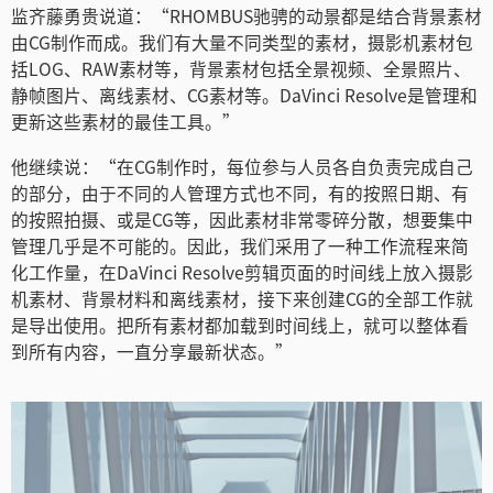
Turkey
监齐藤勇贵说道：“RHOMBUS驰骋的动景都是结合背景素材
由CG制作而成。我们有大量不同类型的素材，摄影机素材包
UAE
括LOG、RAW素材等，背景素材包括全景视频、全景照片、
静帧图片、离线素材、CG素材等。DaVinci Resolve是管理和
Ukraine
更新这些素材的最佳工具。”
United Kingdom
他继续说：“在CG制作时，每位参与人员各自负责完成自己
的部分，由于不同的人管理方式也不同，有的按照日期、有
United States
的按照拍摄、或是CG等，因此素材非常零碎分散，想要集中
管理几乎是不可能的。因此，我们采用了一种工作流程来简
化工作量，在DaVinci Resolve剪辑页面的时间线上放入摄影
机素材、背景材料和离线素材，接下来创建CG的全部工作就
是导出使用。把所有素材都加载到时间线上，就可以整体看
到所有内容，一直分享最新状态。”