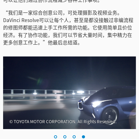
“我们是一家综合创意公司，可处理摄影及视频业务。
DaVinci Resolve可以让每个人，甚至是都没接触过非编流程
的修图师都能迅速上手工作所需的功能。它使用简单且价位
经济。有了协作功能，我们可以节省大量时间，集中精力在
更多创意工作上。”他最后总结道。
© TOYOTA MOTOR CORPORATION. All Rights Reserved.