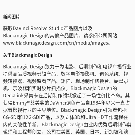
新闻图片
获取DaVinci Resolve Studio产品图片以及
Blackmagic Design的其他产品图片，请参阅公司网站
www.blackmagicdesign.com/cn/media/images。
关于Blackmagic Design
Blackmagic Design致力于为电影、后期制作和电视广播行业
提供高品质视频剪辑产品、数字电影摄影机、调色系统、视
频转换器、视频监看产品、矩阵、现场制作切换台、硬盘录
机、示波器和实时胶片扫描仪。Blackmagic Design的
DeckLink采集卡在后期制作领域掀起了一场性价比革命。其
获得Emmy™艾美奖的DaVinci调色产品自1984年以来一直占
据着影视行业的主导地位。Blackmagic Design引领着包括
6G-SDI和12G-SDI产品，以及立体3D和Ultra HD工作流程在
内的突破性革新。Blackmagic Design由业内优秀后期制作剪
辑师和工程师创立，公司在美国、英国、日本、新加坡和澳