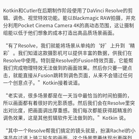
Kotkin和Cutler在后期制作阶段使用了DaVinci Resolve的剪
辑、调色、视觉特效功能。能以Blackmagic RAW拍摄，并充
分利用Pocket Cinema Camera 4K的高动态范围，这让摄制
组能以低于他们想象的成本打造出高品质场景画面。
“有了Resolve，我们就能将场景从单纯的‘好’上升到‘精
彩’。我们知道这款摄影机可以提供丰富的数据，供我们在
Resolve中使用。特别是Resolve的Fusion特效页面，它能帮
我们完成物理特效无法做到的画面效果。然后你只要一键点
击，就能直接从Fusion跳转到调色页面，从来不会错过任何
一个创意点子。”Kotkin接着说道。
“老实说，很多场景都是在一天当中最恰当的时间拍摄的，
所以画面都有着很好的光影质感。然后我们会在Resolve里突
出对比度，把画面调出厚重感。我们每次都能获得超精准的
调色效果，这是其他剪辑软件无法做到的。”Kotkin 说。
“其中一个Resolve帮我们搞定的镜头就是，扮演Rachel的小
演员在过道上骑三轮车的画面。这个场景需要体现出更强烈