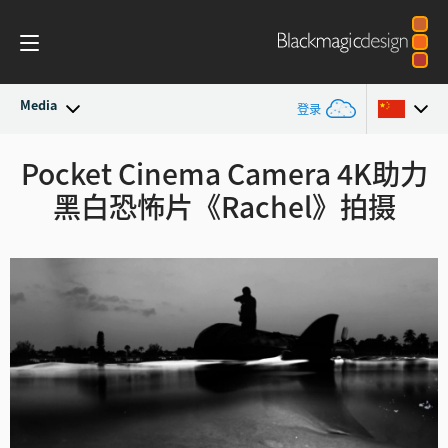
Media
登录
最新动态
Pocket Cinema Camera 4K
助力
Argentina
黑白恐怖片《Rachel》拍摄
Australia
新闻存档
Austria
新闻图片
Brazil
Canada
中国
Denmark