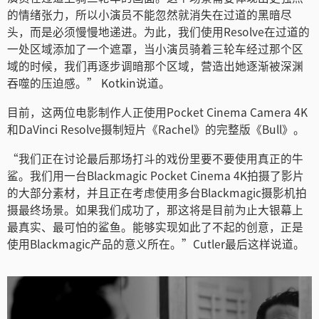
的情绪张力，所以小演员不能忽然就消失在过道的黑暗尽
头，而是必须慢慢地递进。为此，我们使用Resolve在过道的
一处区域添加了一个遮罩，当小演员骑着三轮车经过那个区
域的时候，我们再逐步调暗那个区域，营造出她逐渐被深渊
吞噬的压迫感。” Kotkin说道。
目前，这两位电影制作人正使用Pocket Cinema Camera 4K
和DaVinci Resolve摄制短片《Rachel》的完整版《Bull》。
“我们正在讨论最后那场打斗的戏份里要不要使用真正的牛
鲨。我们用一台Blackmagic Pocket Cinema 4K拍摄了影片
的大部分素材，并且正在考虑使用多台Blackmagic摄影机拍
摄最终场景。如果我们成功了，那这将是目前为止大银幕上
最真实、最可怕的鲨鱼。能够实现如此了不起的创意，正是
使用Blackmagic产品的意义所在。”Cutler最后这样说道。