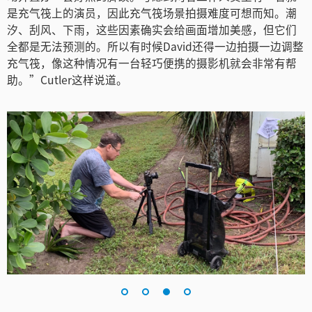
是充气筏上的演员，因此充气筏场景拍摄难度可想而知。潮
汐、刮风、下雨，这些因素确实会给画面增加美感，但它们
全都是无法预测的。所以有时候David还得一边拍摄一边调整
充气筏，像这种情况有一台轻巧便携的摄影机就会非常有帮
助。”Cutler这样说道。