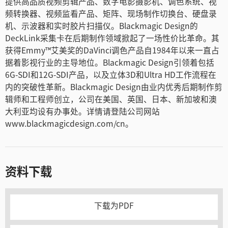
提供高品质视频剪辑产品、数字电影摄影机、调色系统、视
频转换器、视频监看产品、矩阵、现场制作切换台、硬盘录
机、示波器和实时胶片扫描仪。Blackmagic Design的
DeckLink采集卡在后期制作领域掀起了一场性价比革命。其
获得Emmy™艾美奖的DaVinci调色产品自1984年以来一直占
据着影视行业的主导地位。Blackmagic Design引领着包括
6G-SDI和12G-SDI产品，以及立体3D和Ultra HD工作流程在
内的突破性革新。Blackmagic Design由业内优秀后期制作剪
辑师和工程师创立，公司在美国、英国、日本、新加坡和澳
大利亚均设有办事处。详情请登陆公司网站
www.blackmagicdesign.com/cn。
资料下载
下载为PDF