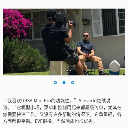
Turkey
UAE
Ukraine
United Kingdom
United States
“我喜欢URSA Mini Pro的功能性。”Acevedo继续说
道。“它机型小巧，菜单和控制用起来都超级简单，尤其在
你需要快速工作，又没有许多帮助的情况下。它重量轻，各
方面都很平衡。EVF很棒，当然画质也很优秀。”