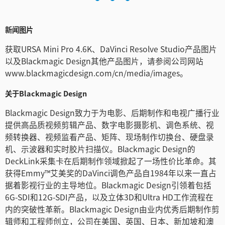
新闻图片
获取URSA Mini Pro 4.6K、DaVinci Resolve Studio产品图片
以及Blackmagic Design其他产品图片，请参阅公司网站
www.blackmagicdesign.com/cn/media/images。
关于Blackmagic Design
Blackmagic Design致力于为电影、后期制作和电视广播行业
提供高品质视频剪辑产品、数字电影摄影机、调色系统、视
频转换器、视频监看产品、矩阵、现场制作切换台、硬盘录
机、示波器和实时胶片扫描仪。Blackmagic Design的
DeckLink采集卡在后期制作领域掀起了一场性价比革命。其
获得Emmy™艾美奖的DaVinci调色产品自1984年以来一直占
据着影视行业的主导地位。Blackmagic Design引领着包括
6G-SDI和12G-SDI产品，以及立体3D和Ultra HD工作流程在
内的突破性革新。Blackmagic Design由业内优秀后期制作剪
辑师和工程师创立，公司在美国、英国、日本、新加坡和澳