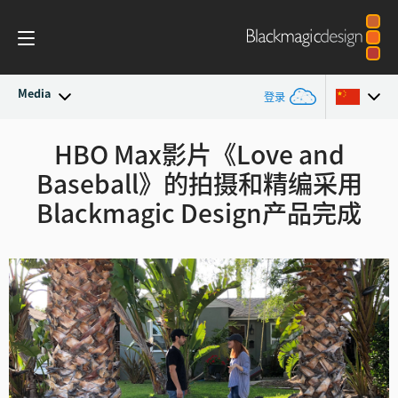
Media
登录
最新动态
HBO Max影片
《Love and
Argentina
Baseball》
的拍摄和精
编采用
Australia
新闻存档
Blackmagic Design产品完成
Austria
新闻图片
Brazil
Canada
中国
Denmark