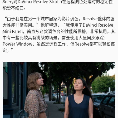
Turkey
Seery对DaVinci Resolve Studio在远程调色处理时的稳定性
能赞不绝口。
UAE
“由于我是在另一个城市居家为影片调色，Resolve整体的强
Ukraine
大性能非常实用。”他解释道，“我使用了DaVinci Resolve
Mini Panel，简直被这款调色台的性能所震撼，非常抗用。其
United Kingdom
中有一些比较具有挑战的场景，需要使用大量同步跟踪
Power Window，虽然是远程工作，但Resolve都可以轻松搞
United States
定。”