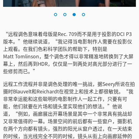
“远程调色意味着母版是Rec. 709而不是用于投影的DCI P3
版本。”他继续说道，“我记得当电影制作人需要在投影仪
上观看。在我们色彩科学团队的帮助下，特别是
Matt Tomlinson，整个调色才得以非常精准地转换到了大屏
幕上，然后再到HDR，仅仅是一到两处对高光部分进行了一
些修剪而已。”
远程工作流程并非是调色处理的唯一挑战，据Seery所说在拍
摄时Blauvelt和Reichardt在视觉上和技术上都很敏锐。“我
非常幸运能和这些聪明的电影制作人一起工作，只要有可
能，他们就要在片场和镜头里实现他们的想法。”他说
道，“例如，画廊展出开幕场景是其中一个非常具有挑战却
又非常值得的一幕。场景空间的前后都有一些窗户，摄影机
在两个方向都有镜头，强烈的阳光从窗户透过，在一天结束
的时候，当光线完全不同的时候，镜头从街上向画廊延伸的