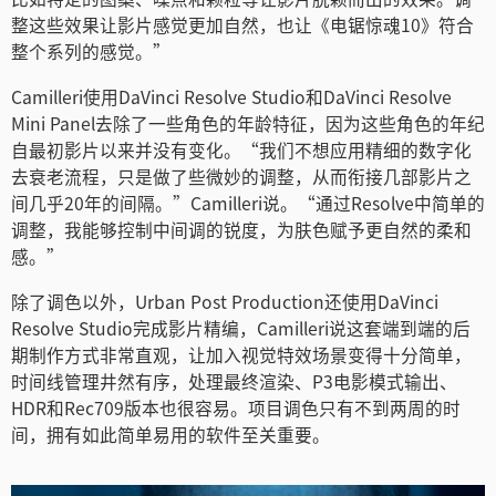
整这些效果让影片感觉更加自然，也让《电锯惊魂10》符合
整个系列的感觉。”
Camilleri使用DaVinci Resolve Studio和DaVinci Resolve
Mini Panel去除了一些角色的年龄特征，因为这些角色的年纪
自最初影片以来并没有变化。“我们不想应用精细的数字化
去衰老流程，只是做了些微妙的调整，从而衔接几部影片之
间几乎20年的间隔。”Camilleri说。“通过Resolve中简单的
调整，我能够控制中间调的锐度，为肤色赋予更自然的柔和
感。”
除了调色以外，Urban Post Production还使用DaVinci
Resolve Studio完成影片精编，Camilleri说这套端到端的后
期制作方式非常直观，让加入视觉特效场景变得十分简单，
时间线管理井然有序，处理最终渲染、P3电影模式输出、
HDR和Rec709版本也很容易。项目调色只有不到两周的时
间，拥有如此简单易用的软件至关重要。