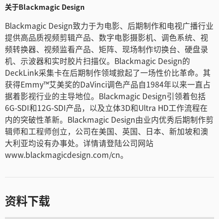
关于Blackmagic Design
Blackmagic Design致力于为电影、后期制作和电视广播行业
提供高品质视频剪辑产品、数字电影摄影机、调色系统、视
频转换器、视频监看产品、矩阵、现场制作切换台、硬盘录
机、示波器和实时胶片扫描仪。Blackmagic Design的
DeckLink采集卡在后期制作领域掀起了一场性价比革命。其
获得Emmy™艾美奖的DaVinci调色产品自1984年以来一直占
据着影视行业的主导地位。Blackmagic Design引领着包括
6G-SDI和12G-SDI产品，以及立体3D和Ultra HD工作流程在
内的突破性革新。Blackmagic Design由业内优秀后期制作剪
辑师和工程师创立，公司在美国、英国、日本、新加坡和澳
大利亚均设有办事处。详情请登陆公司网站
www.blackmagicdesign.com/cn。
资料下载