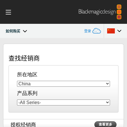
如何购买
登录
Blackmagic Camera
Argentina
查找经销商
Australia
作品展示
Austria
所在地区
技术规格
Brazil
产品系列
Canada
中国
Denmark
授权经销商
查看更多