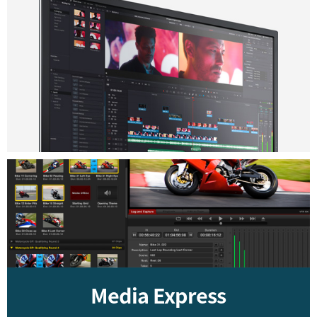
UAE
Ukraine
United Kingdom
United States
Media Express