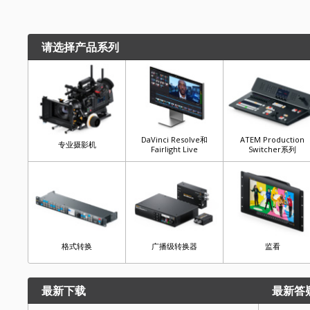
请选择产品系列
DaVinci Resolve和
ATEM Production
专业摄影机
Fairlight Live
Switcher系列
格式转换
广播级转换器
监看
最新下载
最新答