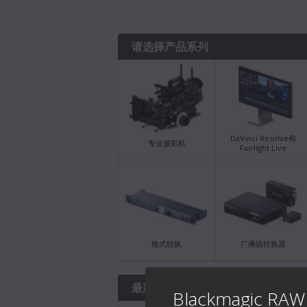
请选择产品系列
DaVinci Resolve和
专业摄影机
Fairlight Live
格式转换
广播级转换器
最新下载
Blackmagic R