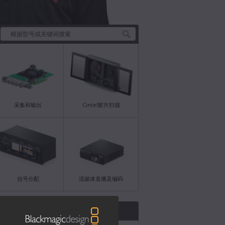
采集和输出
Cintel胶片扫描
信号分配
流媒体直播及编码
动态