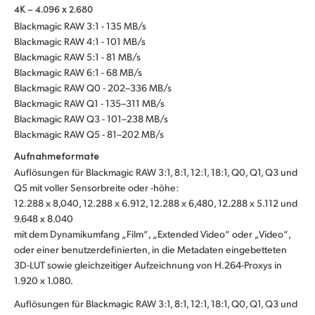
4K – 4.096 x 2.680
Blackmagic RAW 3:1 - 135 MB/s
Blackmagic RAW 4:1 - 101 MB/s
Blackmagic RAW 5:1 - 81 MB/s
Blackmagic RAW 6:1 - 68 MB/s
Blackmagic RAW Q0 - 202–336 MB/s
Blackmagic RAW Q1 - 135–311 MB/s
Blackmagic RAW Q3 - 101–238 MB/s
Blackmagic RAW Q5 - 81–202 MB/s
Aufnahmeformate
Auflösungen für Blackmagic RAW 3:1, 8:1, 12:1, 18:1, Q0, Q1, Q3 und
Q5 mit voller Sensorbreite oder -höhe:
12.288 x 8,040, 12.288 x 6.912, 12.288 x 6,480, 12.288 x 5.112 und
9.648 x 8.040
mit dem Dynamikumfang „Film“, „Extended Video“ oder „Video“,
oder einer benutzerdefinierten, in die Metadaten eingebetteten
3D-LUT sowie gleichzeitiger Aufzeichnung von H.264-Proxys in
1.920 x 1.080.
Auflösungen für Blackmagic RAW 3:1, 8:1, 12:1, 18:1, Q0, Q1, Q3 und