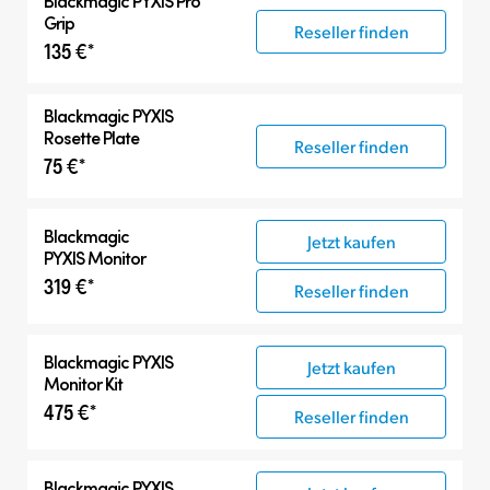
Blackmagic PYXIS Pro
Grip
Reseller finden
135 €*
Blackmagic PYXIS
Rosette Plate
Reseller finden
75 €*
Blackmagic
Jetzt kaufen
PYXIS Monitor
319 €*
Reseller finden
Blackmagic PYXIS
Jetzt kaufen
Monitor Kit
475 €*
Reseller finden
Blackmagic PYXIS