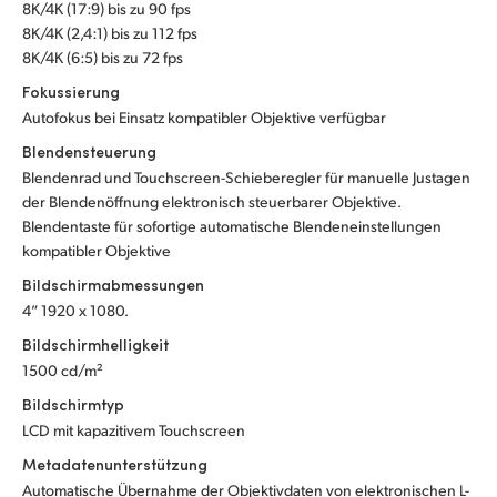
8K/4K (17:9) bis zu 90 fps
8K/4K (2,4:1) bis zu 112 fps
8K/4K (6:5) bis zu 72 fps
Fokussierung
Autofokus bei Einsatz kompatibler Objektive verfügbar
Blendensteuerung
Blendenrad und Touchscreen-Schieberegler für manuelle Justagen
der Blendenöffnung elektronisch steuerbarer Objektive.
Blendentaste für sofortige automatische Blendeneinstellungen
kompatibler Objektive
Bildschirmabmessungen
4” 1920 x 1080.
Bildschirmhelligkeit
1500 cd/m²
Bildschirmtyp
LCD mit kapazitivem Touchscreen
Metadatenunterstützung
Automatische Übernahme der Objektivdaten von elektronischen L-