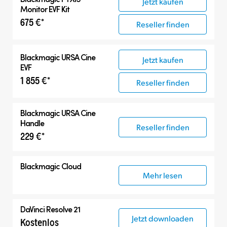
Jetzt kaufen
Monitor EVF Kit
675 €*
Reseller finden
Blackmagic
URSA Cine
Jetzt kaufen
EVF
1 855 €*
Reseller finden
Blackmagic
URSA Cine
Handle
Reseller finden
229 €*
Blackmagic Cloud
Mehr lesen
DaVinci Resolve 21
Jetzt downloaden
Kostenlos