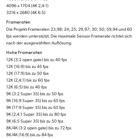
4096 x 1704 (4K 2,4:1)
3216 x 2680 (4K 6:5)
Frameraten
Die Projekt-Frameraten 23,98; 24; 25; 29,97; 30; 50; 59,94 und 60
fps werden unterstützt. Die maximale Sensor-Framerate richtet sich
nach der ausgewählten Auflösung.
Hohe Frameraten
12K (3:2 open gate) bis zu 40 fps
12K (16:9) bis zu 45 fps
12K (17:9) bis zu 50 fps
12K (2,4:1) bis zu 60 fps
12K (6:5) bis zu 40 fps
9K (3:2 Super 35) bis zu 50 fps
9K (16:9 Super 35) bis zu 65 fps
9K (17:9 Super 35) bis zu 65 fps
9K (2,4:1 Super 35) bis zu 80 fps
9K (6:5 Super 35) bis zu 50 fps
8K/4K (3:2 open gate) bis zu 72 fps
8K/4K (16:9) bis zu 84 fps