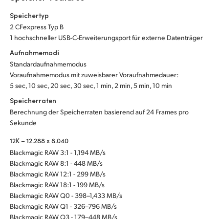
Speichertyp
2 CFexpress Typ B
1 hochschneller USB-C-Erweiterungsport für externe Datenträger
Aufnahmemodi
Standardaufnahmemodus
Voraufnahmemodus mit zuweisbarer Voraufnahmedauer:
5 sec, 10 sec, 20 sec, 30 sec, 1 min, 2 min, 5 min, 10 min
Speicherraten
Berechnung der Speicherraten basierend auf 24 Frames pro
Sekunde
12K – 12.288 x 8.040
Blackmagic RAW 3:1 - 1,194 MB/s
Blackmagic RAW 8:1 - 448 MB/s
Blackmagic RAW 12:1 - 299 MB/s
Blackmagic RAW 18:1 - 199 MB/s
Blackmagic RAW Q0 - 398–1,433 MB/s
Blackmagic RAW Q1 - 326–796 MB/s
Blackmagic RAW Q3 - 179–448 MB/s