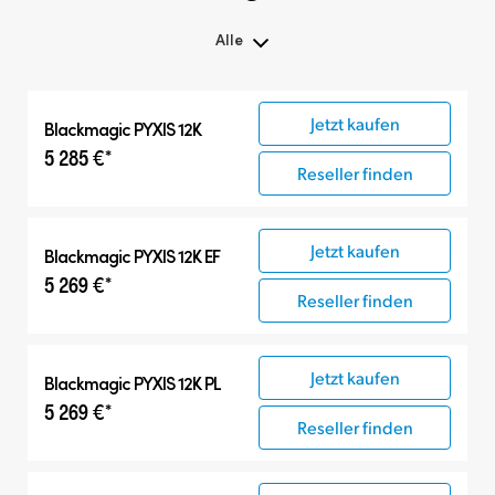
Alle
Alle
Jetzt kaufen
Blackmagic PYXIS 12K
Blackmagic PYXIS
5 285 €*
Zubehör
Reseller finden
Jetzt kaufen
Blackmagic PYXIS 12K EF
5 269 €*
Reseller finden
Jetzt kaufen
Blackmagic PYXIS 12K PL
5 269 €*
Reseller finden