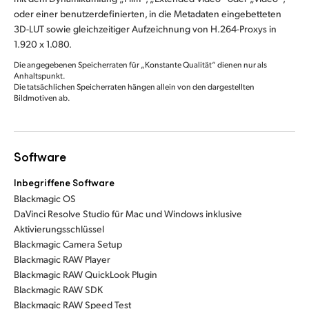
oder einer benutzerdefinierten, in die Metadaten eingebetteten
3D-LUT sowie gleichzeitiger Aufzeichnung von H.264-Proxys in
1.920 x 1.080.
Die angegebenen Speicherraten für „Konstante Qualität“ dienen nur als
Anhaltspunkt.
Die tatsächlichen Speicherraten hängen allein von den dargestellten
Bildmotiven ab.
Software
Inbegriffene Software
Blackmagic OS
DaVinci Resolve Studio für Mac und Windows inklusive
Aktivierungsschlüssel
Blackmagic Camera Setup
Blackmagic RAW Player
Blackmagic RAW QuickLook Plugin
Blackmagic RAW SDK
Blackmagic RAW Speed Test