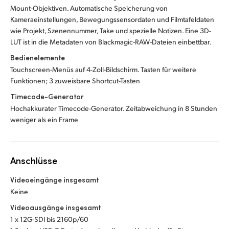
Mount-Objektiven. Automatische Speicherung von
Kameraeinstellungen, Bewegungssensordaten und Filmtafeldaten
wie Projekt, Szenennummer, Take und spezielle Notizen. Eine 3D-
LUT ist in die Metadaten von Blackmagic-RAW-Dateien einbettbar.
Bedienelemente
Touchscreen-Menüs auf 4-Zoll-Bildschirm. Tasten für weitere
Funktionen; 3 zuweisbare Shortcut-Tasten
Timecode-Generator
Hochakkurater Timecode-Generator. Zeitabweichung in 8 Stunden
weniger als ein Frame
Anschlüsse
Videoeingänge insgesamt
Keine
Videoausgänge insgesamt
1 x 12G-SDI bis 2160p/60