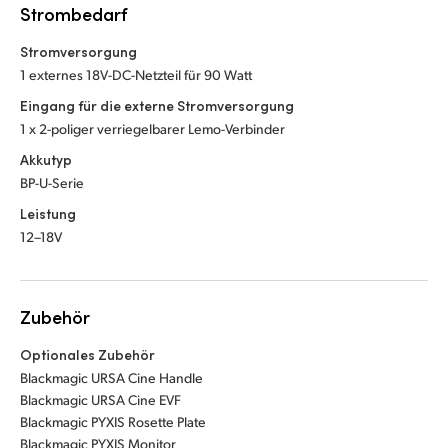
Strombedarf
Stromversorgung
1 externes 18V-DC-Netzteil für 90 Watt
Eingang für die externe Stromversorgung
1 x 2-poliger verriegelbarer Lemo-Verbinder
Akkutyp
BP-U-Serie
Leistung
12–18V
Zubehör
Optionales Zubehör
Blackmagic URSA Cine Handle
Blackmagic URSA Cine EVF
Blackmagic PYXIS Rosette Plate
Blackmagic PYXIS Monitor