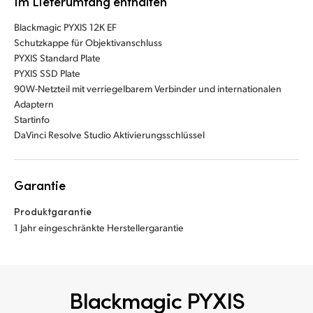
Im Lieferumfang enthalten
Blackmagic PYXIS 12K EF
Schutzkappe für Objektivanschluss
PYXIS Standard Plate
PYXIS SSD Plate
90W-Netzteil mit verriegelbarem Verbinder und internationalen
Adaptern
Startinfo
DaVinci Resolve Studio Aktivierungsschlüssel
Garantie
Produktgarantie
1 Jahr eingeschränkte Herstellergarantie
Blackmagic PYXIS