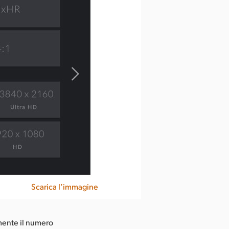
Scarica l’immagine
amente il numero