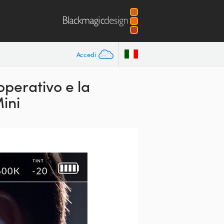
Accedi
perativo e la
ini