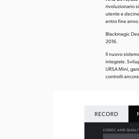
rivoluzionario 
utente e decine
entro fine anno
Blackmagic Desi
2016.
Il nuovo sistem
integrale. Svilu
URSA Mini, gara
controlli ancora