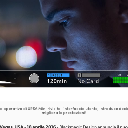
a operativo di URSA Mini rivisita l'interfaccia utente, introduce deci
migliora le prestazioni!
Vegas, USA - 18 aprile 2016 -
Blackmagic Design annuncia il nu