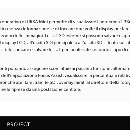
a operativo di URSA Mini permette di visualizzare l'anteprima 1.33
ico senza deformazione, e di toccare due volte il display per far
 zoom delle immagini. Le LUT 3D esterne si possono salvare e app
display LCD, all'uscita SDI principale o all’uscita SDI situata sul lat
ssibile caricare e salvare le LUT personalizzate secondo il tipo di r
utenti potranno assegnare scorciatoie ai pulsanti funzione, alternar
dell'impostazione Focus Assist, visualizzare la percentuale relati
 nonché abilitare, tramite SDI, overlay mirati al direttore della fotog
ire le riprese da una postazione centrale.