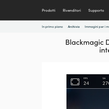
Prodotti
Rivenditori
Supporto
In primo piano
Immagini per i 
Archivio
Blackmagic D
in