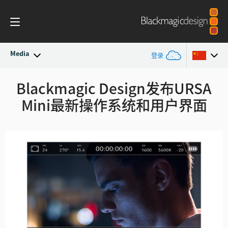
Media
登录
最新动态
Blackmagic Design发布URSA
Argentina
Mini最新操作系统和用户界面
Australia
新闻存档
Austria
新闻图片
Brazil
Canada
中国
Denmark