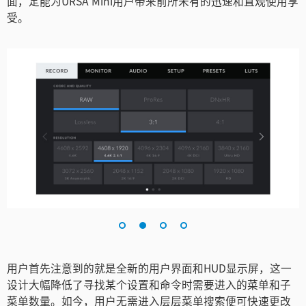
面，定能为URSA Mini用户带来前所未有的迅速和直观使用享
Netherlands
受。
New Zealand
Norway
Poland
Portugal
Singapore
South Africa
Spain
Sweden
用户首先注意到的就是全新的用户界面和HUD显示屏，这一
中华台北
设计大幅降低了寻找某个设置和命令时需要进入的菜单和子
菜单数量。如今，用户无需进入层层菜单搜索便可快速更改