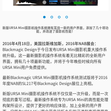
Finland
France
新版URSA Mini摄影机操作系统拥有耳目一新的用户界面，添加了几十项功
Germany
能，并改进了摄影机性能！
中国香港
2016年4月18日，美国拉斯维加斯，2016年NAB展会：
Blackmagic Design于今日发布URSA Mini摄影机重大操作系
India
统升级。这一最新摄影机操作系统有着无比精彩的全新用户
Italy
界面，拥有几十项最新功能，并将于今年晚些时候向所有
URSA Mini用户免费提供。
Japan
最新Blackmagic URSA Mini摄影机操作系统测试版将于2016
Korea
年度NAB的SL217号Blackmagic Design展位上亮相。
Mexico
新版URSA Mini摄影机操作系统不仅仅是一次升级，而是一次
彻底的重写过程。最新操作系统专为URSA Mini的高性能处理
Malaysia
构架所设计，提供了更好的响应体验，加上全新的用户界