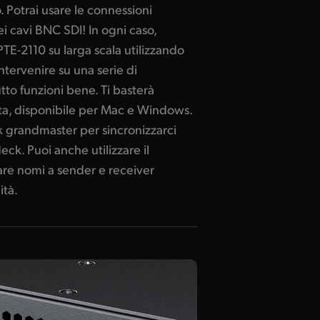
 Potrai usare le connessioni
i cavi BNC SDI! In ogni caso,
E-2110 su larga scala utilizzando
intervenire su una serie di
utto funzioni bene. Ti basterà
uita, disponibile per Mac e Windows.
k grandmaster per sincronizzarci
eck. Puoi anche utilizzare il
re nomi a sender e receiver
ità.