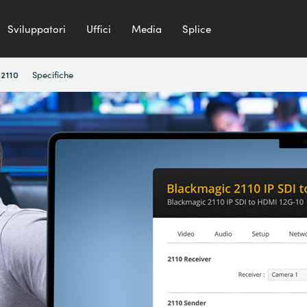
Sviluppatori
Uffici
Media
Splice
Specifiche
 2110