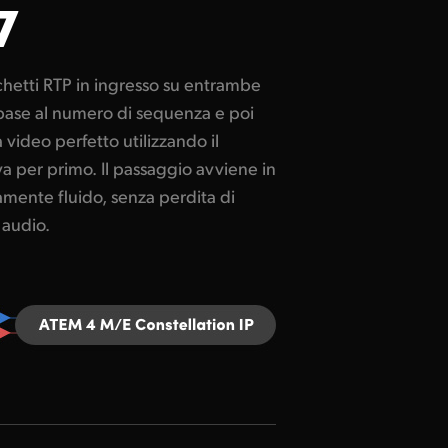
7
 audio.