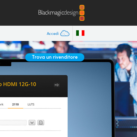
Accedi
Trova un rivenditore