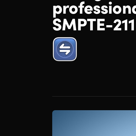
profession
SMPTE-211