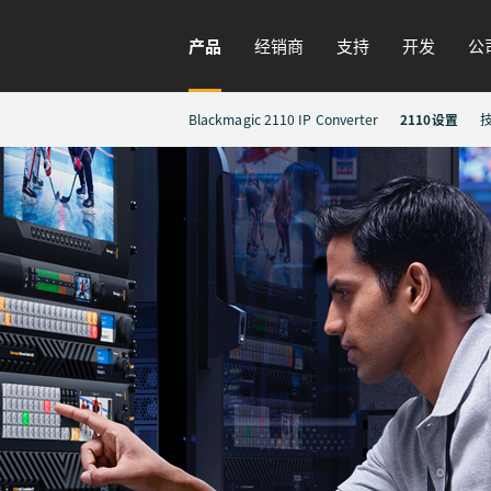
产品
经销商
支持
开发
公
Blackmagic 2110 IP Converter
2110设置