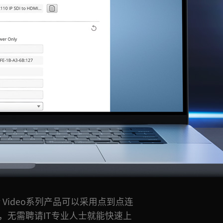
110 IP Video系列产品可以采用点到点连
，无需聘请IT专业人士就能快速上