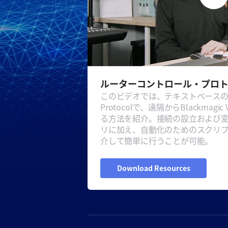
ルーターコントロール・プロ
このビデオでは、テキストベースのVideo
Protocolで、遠隔からBlackmagi
る方法を紹介。接続の設立および
リに加え、自動化のためのスクリ
介して簡単に行うことが可能。
Download Resources