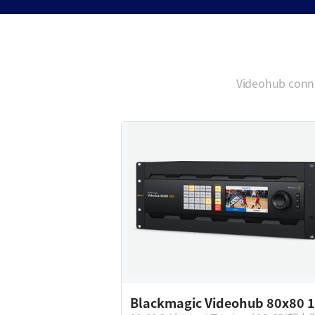
Videohub conne
Blackmagic Videohub 80x80 