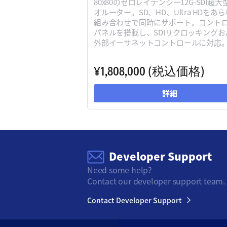
80x80のゼロレイテンシー12G-SDI超
オルーター。SD、HD、Ultra HDをあ
組み合わせで同時にサポート。コント
パネルを搭載し、SDIリクロッキングお
外部イーサネットコントロールに対応
¥1,808,000
(税込価格)
詳細
Developer Support
Need some help?
Contact our developer support team.
Contact Developer Support