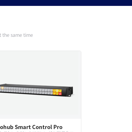
t the same time
eohub Smart Control Pro