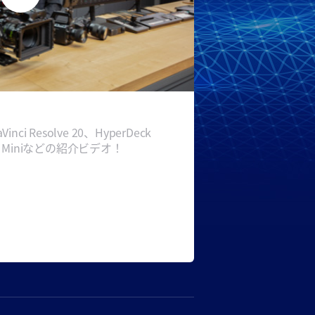
Vinci Resolve 20、HyperDeck
ohub Miniなどの紹介ビデオ！