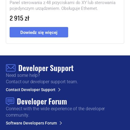
Panel sterowania z 48 przyciskami do XY lub sterowania
pojedynczym urządzeniem. Obsługuje Ethernet.
2 915 zł
Dowiedz się więcej
Developer Support
Need some help?
Contact our developer support team.
Contact Developer Support
Developer Forum
Connect with the wide
experience of the developer
community.
Software Developers Forum