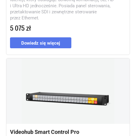
i Ultra HD jednocześnie. Posiada panel sterowania,
przetaktowanie SDI i zewnętrzne sterowanie
przez Ethernet.
5 075 zł
Dowiedz się więcej
Videohub Smart Control Pro