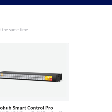
t the same time
eohub Smart Control Pro