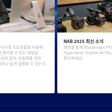
NAB 2025 최신 소식
ub 이더넷 프로토콜을 사용해
영상을 통해 Blackmagic PYXIS
 원격 제어할 수 있는 방법을
HyperDeck Shuttle 4K P
 상태 질의, 자동화를 위한
확인하세요!
얼마나 쉽게 실행할 수 있는지
}