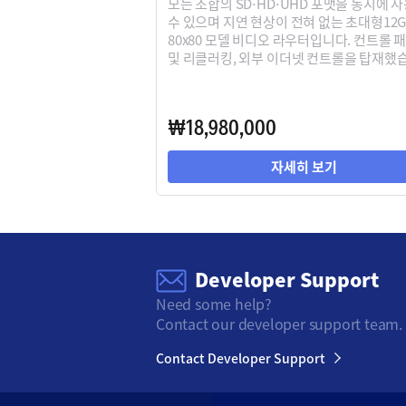
모든 조합의 SD⋅HD⋅UHD 포맷을 동시에 
수 있으며 지연 현상이 전혀 없는 초대형12G-
80x80 모델 비디오 라우터입니다. 컨트롤 
및 리클러킹, 외부 이더넷 컨트롤을 탑재했
₩18,980,000
자세히 보기
Developer Support
Need some help?
Contact our developer support team.
Contact Developer Support