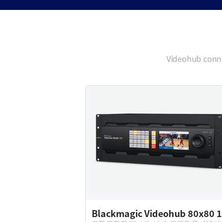
Videohub conne
Blackmagic Videohub 80x80 