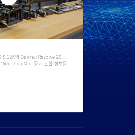
 12K와 DaVinci Resolve 20,
ro, Videohub Mini 등에 관한 정보를