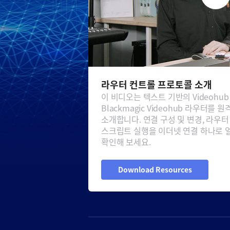
라우터 컨트롤 프로토콜 소개
이 비디오는 텍스트 기반의 Videoh
Blackmagic Videohub 라우터를
소개합니다. 연결 구성 및 변경, 라우터
스크립트 실행을 이더넷 연결 하나로 
확인해 보세요.
Download Resources