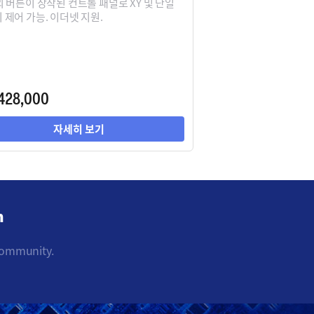
의 버튼이 장착된 컨트롤 패널로 XY 및 단일
 제어 가능. 이더넷 지원.
428,000
자세히 보기
m
community.