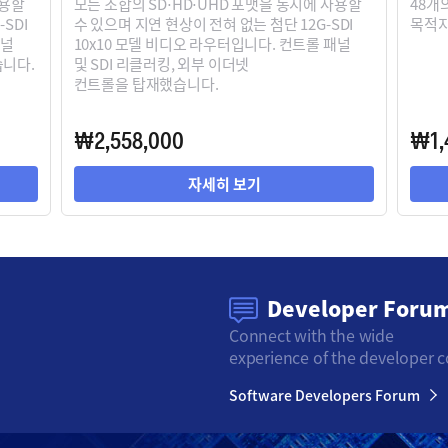
사용할
모든 조합의 SD⋅HD⋅UHD 포맷을 동시에 사용할
48개
SDI
수 있으며 지연 현상이 전혀 없는 첨단 12G-SDI
목적지
패널
10x10 모델 비디오 라우터입니다. 컨트롤 패널
습니다.
및 SDI 리클러킹, 외부 이더넷
컨트롤을 탑재했습니다.
₩2,558,000
₩1,
자세히 보기
Developer Foru
Connect with the wide
experience of the developer 
Software Developers Forum