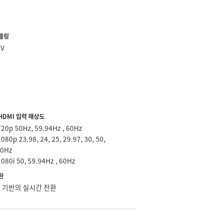
플링
UV
9
HDMI 입력 해상도
720p 50Hz, 59.94Hz
, 60Hz
1080p 23.98, 24, 25, 29.97, 30, 50,
60Hz
1080i 50, 59.94Hz
, 60Hz
환
 기반의 실시간 전환