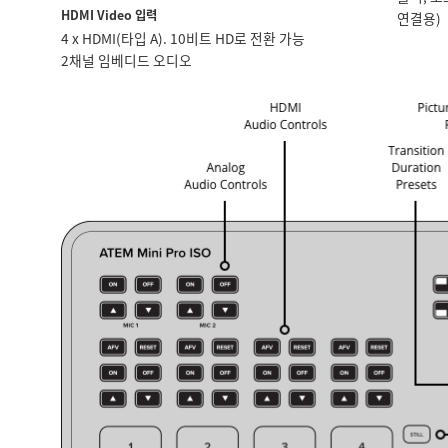
HDMI Video 입력
연결용)
4 x HDMI(타입 A). 10비트 HD로 전환 가능
2채널 임베디드 오디오