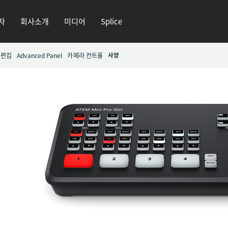
자
회사소개
미디어
Splice
편집
Advanced Panel
카메라 컨트롤
사양