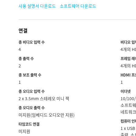
사용 설명서 다운로드
소프트웨어 다운로드
연결
총 비디오 입력 수
비디오 입
4
4개의 H
총 출력 수
프레임 레
2
4개의 H
총 보조 출력 수
HDMI 
1
1
총 오디오 입력 수
이더넷
2 x 3.5mm 스테레오 미니 잭
10/10
소프트웨
총 오디오 출력 수
네트워크
미지원(임베디드 오디오만 지원)
컴퓨터 인
타임코드 연결
1 x U
미지원
출력, 