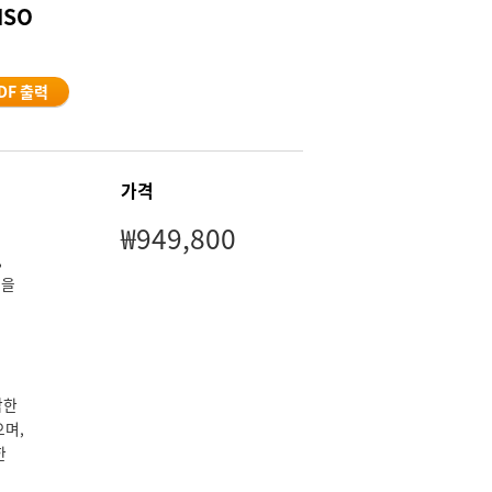
ISO
DF 출력
가격
₩949,800
,
등을
함한
으며,
한