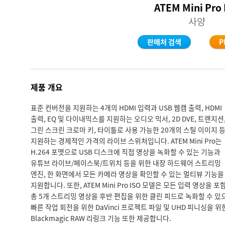
ATEM Mini Pro 
사양
판매처 검색
P
제품 개요
표준 컨버전을 지원하는 4개의 HDMI 입력과 USB 웹캠 출력, HDMI
출력, EQ 및 다이내믹스를 지원하는 오디오 믹서, 2D DVE, 트랜지션
그린 스크린 크로마 키, 타이틀로 사용 가능한 20개의 스틸 이미지 
지원하는 경제적인 가격의 라이브 스위처입니다. ATEM Mini Pro는
H.264 포맷으로 USB 디스크에 직접 영상을 녹화할 수 있는 기능과
유튜브 라이브/페이스북/트위치 등을 위한 내장 하드웨어 스트리밍
엔진, 한 화면에서 모든 카메라 영상을 확인할 수 있는 멀티뷰 기능을
지원합니다. 또한, ATEM Mini Pro ISO 모델은 모든 입력 영상을 포
총 5개 스트리밍 영상을 후반 편집을 위한 클린 피드로 녹화할 수 있
빠른 작업 회전을 위한 DaVinci 프로젝트 파일 및 UHD 피니싱을 위
Blackmagic RAW 리링크 기능 또한 제공합니다.