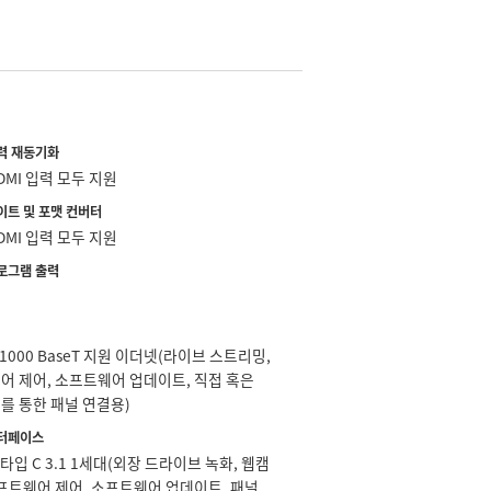
력 재동기화
DMI 입력 모두 지원
이트 및 포맷 컨버터
DMI 입력 모두 지원
프로그램 출력
0/1000 BaseT 지원 이더넷(라이브 스트리밍,
어 제어, 소프트웨어 업데이트, 직접 혹은
를 통한 패널 연결용)
터페이스
SB 타입 C 3.1 1세대(외장 드라이브 녹화, 웹캠
소프트웨어 제어, 소프트웨어 업데이트, 패널