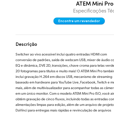
ATEM Mini Pro
Especificações Té
Encontre um revendedor
Descrição
Switcher ao vivo acessível inclui quatro entradas HDMI com
conversão de padrões, saída de webcam USB, mixer de áudio c
EQ e dinâmica, DVE 2D, transições, chave croma para telas verde
20 fotogramas para títulos e muito mais! O ATEM Mini Pro tamb
inclui gravação H.264 em discos USB, mecanismo de streaming
baseado em hardware para YouTube Live, Facebook, Twitch e m
mais, além de multivisualizador para acompanhar todas as câmer
em um único monitor. Com o modelo ATEM Mini Pro ISO, você ai
obtém gravação de cinco fluxos, incluindo todas as entradas c
alimentações limpas para edição, além de um arquivo de projeto
DaVinci para entregas mais rápidas e revinculação de arquivos