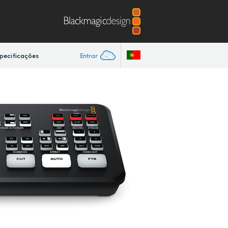
Entrar
pecificações