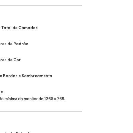
 Total de Camadas
res de Padrão
res de Cor
m Bordas e Sombreamento
ce
ão mínima do monitor de 1366 x 768.