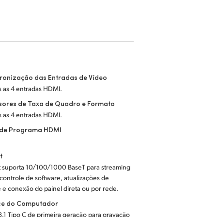
ronização das Entradas de Vídeo
s as 4 entradas HDMI.
sores de Taxa de Quadro e Formato
s as 4 entradas HDMI.
 de Programa HDMI
t
t suporta 10/100/1000 BaseT para streaming
 controle de software, atualizações de
 e conexão do painel direta ou por rede.
ace do Computador
3.1 Tipo C de primeira geração para gravação