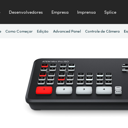
e
Desenvolvedores
Empresa
Imprensa
Splice
e
Como Começar
Edição
Advanced Panel
Controle de Câmera
Es