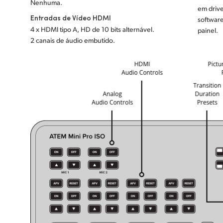
Nenhuma.
em driv
Entradas de Vídeo HDMI
software
4 x HDMI tipo A, HD de 10 bits alternável.
painel.
2 canais de áudio embutido.