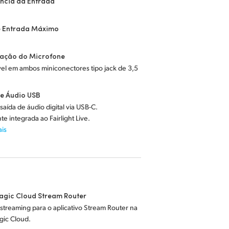
ncia da Entrada
e Entrada Máximo
tação do Microfone
el em ambos miniconectores tipo jack de 3,5
e Áudio USB
saída de áudio digital via USB-C.
te integrada ao Fairlight Live.
ais
agic Cloud Stream Router
streaming para o aplicativo Stream Router na
gic Cloud.