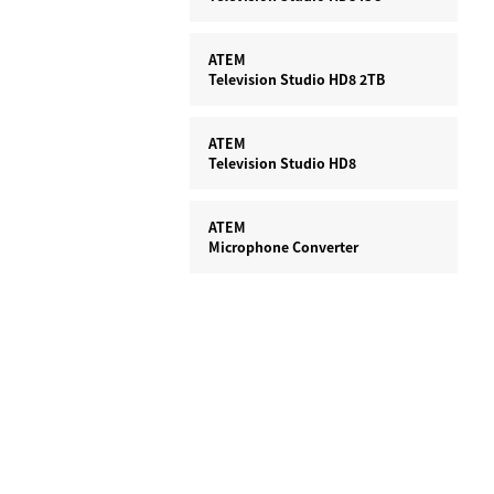
ATEM
Television Studio HD8 2TB
ATEM
Television Studio HD8
ATEM
Microphone Converter