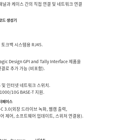
패널과 케이스 간의 직접 연결 및 네트워크 연결
코드 생성기
토크백 시스템용 RJ45.
gic Design GPI and Tally Interface 제품을
결로 추가 가능 (비포함).
J45 및 인터넷 네트워크 스위치.
/1000/10G BASE-T 지원.
터페이스
B-C 3.0(외장 드라이브 녹화, 웹캠 출력,
어 제어, 소프트웨어 업데이트, 스위처 연결용).