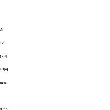
스틱
키어
 키어
마 키어
urce
마 키어