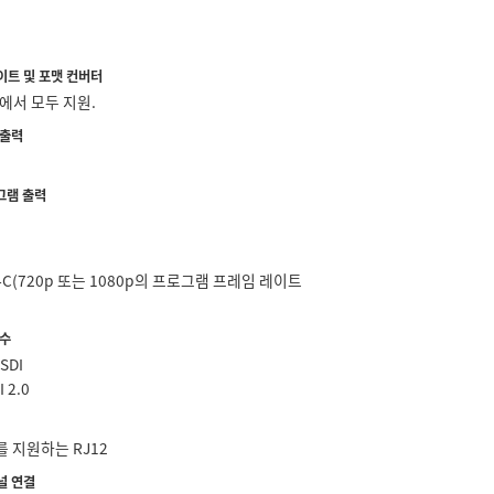
이트 및 포맷 컨버터
에서 모두 지원.
 출력
로그램 출력
SB-C(720p 또는 1080p의 프로그램 프레임 레이트
 수
-SDI
I 2.0
2를 지원하는 RJ12
널 연결