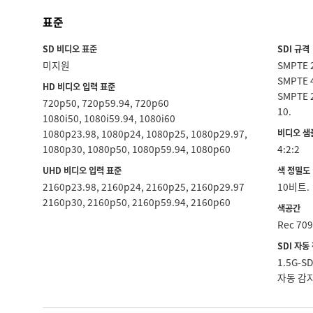
표준
SD 비디오 표준
SDI 규격
미지원
SMPTE 
SMPTE 4
HD 비디오 입력 표준
SMPTE 
720p50, 720p59.94, 720p60
10.
1080i50, 1080i59.94, 1080i60
1080p23.98, 1080p24, 1080p25, 1080p29.97,
비디오 샘
1080p30, 1080p50, 1080p59.94, 1080p60
4:2:2
UHD 비디오 입력 표준
색 정밀도
2160p23.98, 2160p24, 2160p25, 2160p29.97
10비트.
2160p30, 2160p50, 2160p59.94, 2160p60
색공간
Rec 70
SDI 자동
1.5G-SD
자동 감지