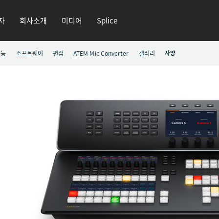
자
회사소개
미디어
Splice
기능
소프트웨어
편집
ATEM Mic Converter
갤러리
사양