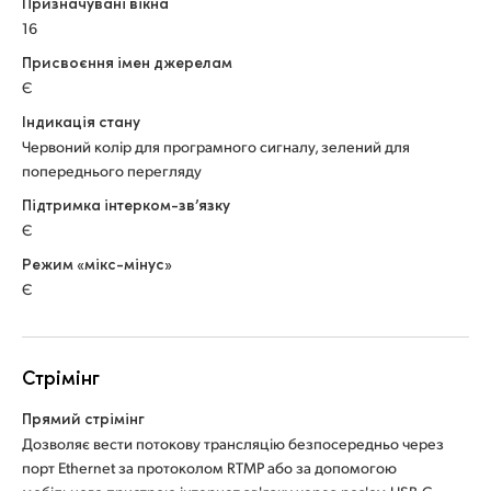
Призначувані вікна
16
Присвоєння імен джерелам
Є
Індикація стану
Червоний колір для програмного сигналу, зелений для
попереднього перегляду
Підтримка інтерком-зв’язку
Є
Режим «мікс-мінус»
Є
Стрімінг
Прямий стрімінг
Дозволяє вести потокову трансляцію безпосередньо через
порт Ethernet за протоколом RTMP або за допомогою