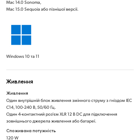
Mac 14.0 Sonoma,
Mac 15.0 Sequoia або пізнішої версії.
Windows 10 та 11
Живлення
Живлення
Один внутрішній блок живлення змінного струму з гніздом IEC
C14, 100-240 В, 50/60 Гц.
Один 4-контактний роз'єм XLR 12 В DC для підключення
зовнішнього джерела живлення або батареї.
Споживана потужність
120 W