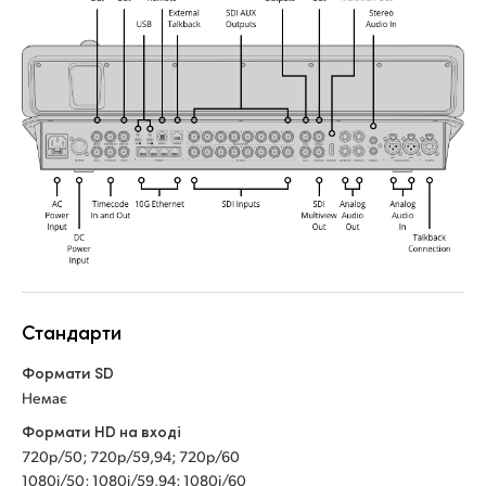
Стандарти
Формати SD
Немає
Формати HD на вході
720p/50; 720p/59,94; 720p/60
1080i/50; 1080i/59,94; 1080i/60