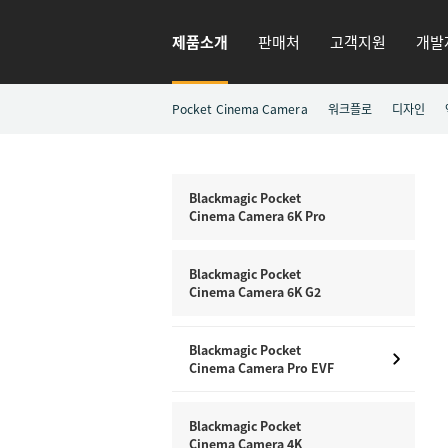
제품소개
판매처
고객지원
개발
Pocket Cinema Camera
워크플로
디자인
Blackmagic Pocket
Cinema Camera 6K Pro
Blackmagic Pocket
Cinema Camera 6K G2
Blackmagic Pocket
Cinema Camera Pro EVF
Blackmagic Pocket
Cinema Camera 4K