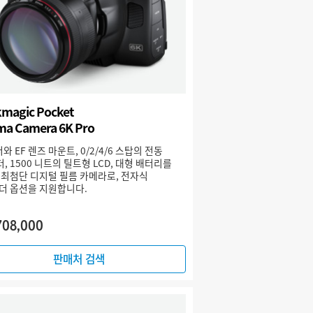
kmagic Pocket
ma Camera 6K Pro
서와 EF 렌즈 마운트, 0/2/4/6 스탑의 전동
터, 1500 니트의 틸트형 LCD, 대형 배터리를
 최첨단 디지털 필름 카메라로, 전자식
더 옵션을 지원합니다.
708,000
판매처 검색