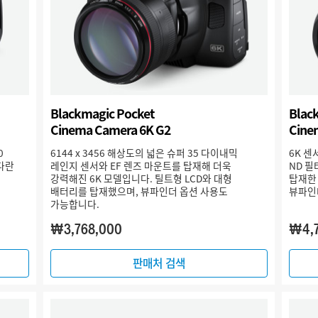
Blackmagic Pocket
Blac
Cinema Camera 6K G2
Cine
0
6144 x 3456 해상도의 넓은 슈퍼 35 다이내믹
6K 센
커다란
레인지 센서와 EF 렌즈 마운트를 탑재해 더욱
ND 필
강력해진 6K 모델입니다. 틸트형 LCD와 대형
탑재한
배터리를 탑재했으며, 뷰파인더 옵션 사용도
뷰파인
가능합니다.
₩3,768,000
₩4,
판매처 검색