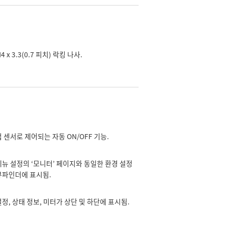
 x 3.3(0.7 피치) 락킹 나사.
 센서로 제어되는 자동 ON/OFF 기능.
메뉴 설정의 ‘모니터’ 페이지와 동일한 환경 설정
뷰파인더에 표시됨.
정, 상태 정보, 미터가 상단 및 하단에 표시됨.