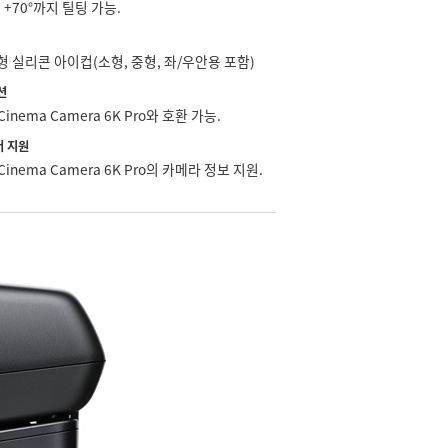
+70°까지 틸팅 가능.
체형 실리콘 아이컵(소형, 중형, 좌/우안용 포함)
션
 Cinema Camera 6K Pro와 호환 가능.
 지원
 Cinema Camera 6K Pro의 카메라 정보 지원.