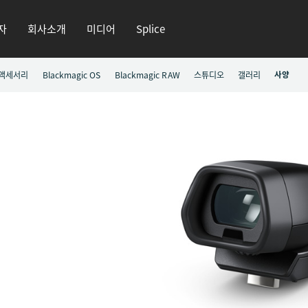
자
회사소개
미디어
Splice
액세서리
Blackmagic OS
Blackmagic RAW
스튜디오
갤러리
사양