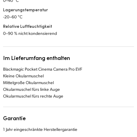
0–40 °C
Lagerungstemperatur
-20–60 °C
Relative Luftfeuchtigkeit
0–90 % nicht kondensierend
Im Lieferumfang enthalten
Blackmagic Pocket Cinema Camera Pro EVF
Kleine Okularmuschel
Mittelgroße Okularmuschel
Okularmuschel fürs linke Auge
Okularmuschel fürs rechte Auge
Garantie
1 Jahr eingeschränkte Herstellergarantie