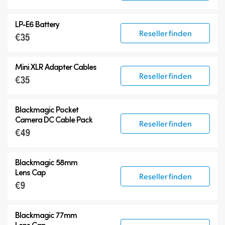
LP-E6 Battery
Reseller finden
€35
Mini XLR Adapter Cables
Reseller finden
€35
Blackmagic Pocket
Camera
DC Cable Pack
Reseller finden
€49
Blackmagic 58mm
Lens Cap
Reseller finden
€9
Blackmagic 77mm
Lens Cap