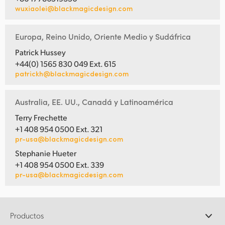
wuxiaolei@blackmagicdesign.com
Europa, Reino Unido, Oriente Medio y Sudáfrica
Patrick Hussey
+44(0) 1565 830 049 Ext. 615
patrickh@blackmagicdesign.com
Australia, EE. UU., Canadá y Latinoamérica
Terry Frechette
+1 408 954 0500 Ext. 321
pr-usa@blackmagicdesign.com
Stephanie Hueter
+1 408 954 0500 Ext. 339
pr-usa@blackmagicdesign.com
Productos