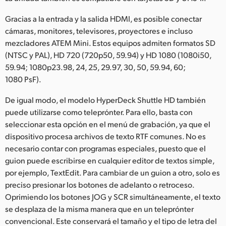
Gracias a la entrada y la salida HDMI, es posible conectar
cámaras, monitores, televisores, proyectores e incluso
mezcladores ATEM Mini. Estos equipos admiten formatos SD
(NTSC y PAL), HD 720 (720p50, 59.94) y HD 1080 (1080i50,
59.94; 1080p23.98, 24, 25, 29.97, 30, 50, 59.94, 60;
1080 PsF).
De igual modo, el modelo HyperDeck Shuttle HD también
puede utilizarse como teleprónter. Para ello, basta con
seleccionar esta opción en el menú de grabación, ya que el
dispositivo procesa archivos de texto RTF comunes. No es
necesario contar con programas especiales, puesto que el
guion puede escribirse en cualquier editor de textos simple,
por ejemplo, TextEdit. Para cambiar de un guion a otro, solo es
preciso presionar los botones de adelanto o retroceso.
Oprimiendo los botones JOG y SCR simultáneamente, el texto
se desplaza de la misma manera que en un teleprónter
convencional. Este conservará el tamaño y el tipo de letra del