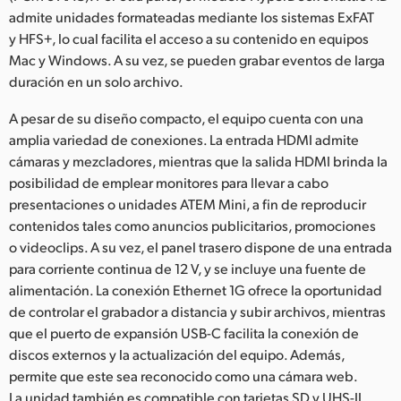
admite unidades formateadas mediante los sistemas ExFAT
y HFS+, lo cual facilita el acceso a su contenido en equipos
Mac y Windows. A su vez, se pueden grabar eventos de larga
duración en un solo archivo.
A pesar de su diseño compacto, el equipo cuenta con una
amplia variedad de conexiones. La entrada HDMI admite
cámaras y mezcladores, mientras que la salida HDMI brinda la
posibilidad de emplear monitores para llevar a cabo
presentaciones o unidades ATEM Mini, a fin de reproducir
contenidos tales como anuncios publicitarios, promociones
o videoclips. A su vez, el panel trasero dispone de una entrada
para corriente continua de 12 V, y se incluye una fuente de
alimentación. La conexión Ethernet 1G ofrece la oportunidad
de controlar el grabador a distancia y subir archivos, mientras
que el puerto de expansión USB-C facilita la conexión de
discos externos y la actualización del equipo. Además,
permite que este sea reconocido como una cámara web.
La unidad también es compatible con tarjetas SD y UHS-II.