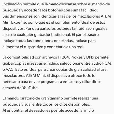
inclinación permite que la mano descanse sobre el mando de
UAE
búsqueda y acceder a los botones con suma facilidad.
Sus dimensiones son idénticas a las de los mezcladores ATEM
Ukraine
Mini Extreme, por lo que es el complemento ideal de estos
dispositivos. Por otra parte, los botones también son iguales
United Kingdom
a los de cualquier grabador tradicional. El panel trasero
United States
incluye todas las conexiones necesarias, incluso para
alimentar el dispositivo y conectarlo a una red.
La compatibilidad con archivos H.264, ProRes y DNx permite
grabar copias maestras e incluso seleccionar entre audio PCM
o AAC. Esto es ideal para crear copias de gran calidad al usar
mezcladores ATEM Mini. El dispositivo ofrece todo lo
necesario para enviar programas a emisoras y difundirlos
a través de YouTube.
El mando giratorio de gran tamaño permite realizar una
búsqueda visual entre todos los clips disponibles.
Al encontrar el deseado, es posible acceder al inicio