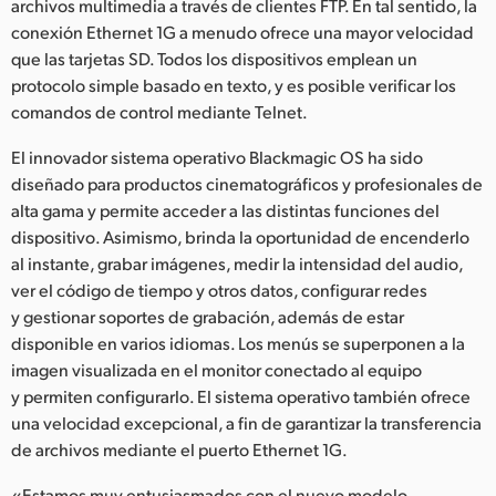
archivos multimedia a través de clientes FTP. En tal sentido, la
conexión Ethernet 1G a menudo ofrece una mayor velocidad
que las tarjetas SD. Todos los dispositivos emplean un
protocolo simple basado en texto, y es posible verificar los
comandos de control mediante Telnet.
El innovador sistema operativo Blackmagic OS ha sido
diseñado para productos cinematográficos y profesionales de
alta gama y permite acceder a las distintas funciones del
dispositivo. Asimismo, brinda la oportunidad de encenderlo
al instante, grabar imágenes, medir la intensidad del audio,
ver el código de tiempo y otros datos, configurar redes
y gestionar soportes de grabación, además de estar
disponible en varios idiomas. Los menús se superponen a la
imagen visualizada en el monitor conectado al equipo
y permiten configurarlo. El sistema operativo también ofrece
una velocidad excepcional, a fin de garantizar la transferencia
de archivos mediante el puerto Ethernet 1G.
«Estamos muy entusiasmados con el nuevo modelo