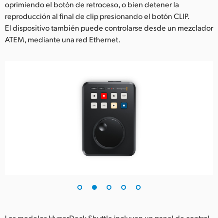
oprimiendo el botón de retroceso, o bien detener la
reproducción al final de clip presionando el botón CLIP.
El dispositivo también puede controlarse desde un mezclador
ATEM, mediante una red Ethernet.
Los modelos HyperDeck Shuttle incluyen un panel de control