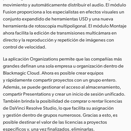
movimiento y automáticamente distribuir el audio. El módulo
UAE
Fusion proporciona a los especialistas en efectos visuales un
conjunto expandido de herramientas USD y una nueva
Ukraine
herramienta de rotoscopia multipoligonal. El módulo Montaje
ahora facilita la edición de transmisiones multicámara en
United Kingdom
directo y la reproducción y repetición de imágenes con
United States
control de velocidad.
La aplicación Organizations permite que las compañías más
grandes definan una sola empresa u organización dentro de
Blackmagic Cloud. Ahora es posible crear equipos
y rápidamente compartir proyectos con un grupo entero.
Además, se puede gestionar el acceso al almacenamiento,
compartir Presentations y crear un inicio de sesión unificado.
También brinda la posibilidad de comprar o rentar licencias
de DaVinci Resolve Studio, lo que facilita su asignación
y gestión dentro de grupos numerosos. Gracias a esto, es
posible destinar el valor de las licencias a proyectos
específicos y, una vez finalizados, eliminarlas.