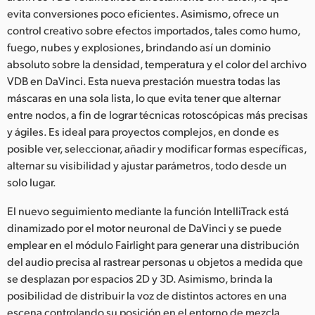
evita conversiones poco eficientes. Asimismo, ofrece un
control creativo sobre efectos importados, tales como humo,
fuego, nubes y explosiones, brindando así un dominio
absoluto sobre la densidad, temperatura y el color del archivo
VDB en DaVinci. Esta nueva prestación muestra todas las
máscaras en una sola lista, lo que evita tener que alternar
entre nodos, a fin de lograr técnicas rotoscópicas más precisas
y ágiles. Es ideal para proyectos complejos, en donde es
posible ver, seleccionar, añadir y modificar formas específicas,
alternar su visibilidad y ajustar parámetros, todo desde un
solo lugar.
El nuevo seguimiento mediante la función IntelliTrack está
dinamizado por el motor neuronal de DaVinci y se puede
emplear en el módulo Fairlight para generar una distribución
del audio precisa al rastrear personas u objetos a medida que
se desplazan por espacios 2D y 3D. Asimismo, brinda la
posibilidad de distribuir la voz de distintos actores en una
escena controlando su posición en el entorno de mezcla.