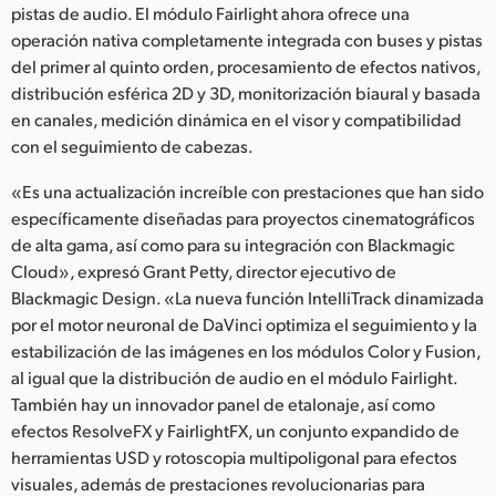
pistas de audio. El módulo Fairlight ahora ofrece una
operación nativa completamente integrada con buses y pistas
del primer al quinto orden, procesamiento de efectos nativos,
distribución esférica 2D y 3D, monitorización biaural y basada
en canales, medición dinámica en el visor y compatibilidad
con el seguimiento de cabezas.
«Es una actualización increíble con prestaciones que han sido
específicamente diseñadas para proyectos cinematográficos
de alta gama, así como para su integración con Blackmagic
Cloud», expresó Grant Petty, director ejecutivo de
Blackmagic Design. «La nueva función IntelliTrack dinamizada
por el motor neuronal de DaVinci optimiza el seguimiento y la
estabilización de las imágenes en los módulos Color y Fusion,
al igual que la distribución de audio en el módulo Fairlight.
También hay un innovador panel de etalonaje, así como
efectos ResolveFX y FairlightFX, un conjunto expandido de
herramientas USD y rotoscopia multipoligonal para efectos
visuales, además de prestaciones revolucionarias para