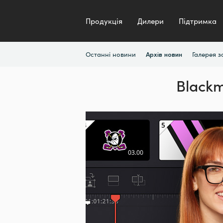
Продукція
Дилери
Підтримка
Останні новини
Галерея 
Архів новин
Blackm