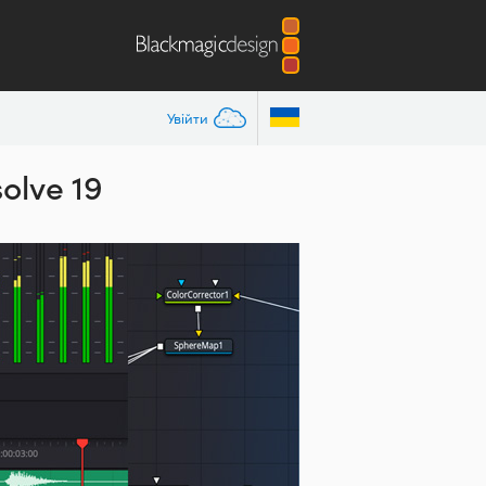
Увійти
olve 19