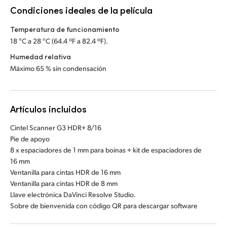
Condiciones ideales de la película
Temperatura de funcionamiento
18 °C a 28 °C (64.4 ºF a 82.4 ºF).
Humedad relativa
Máximo 65 % sin condensación
Artículos incluidos
Cintel Scanner G3 HDR+ 8/16
Pie de apoyo
8 x espaciadores de 1 mm para boinas + kit de espaciadores de
16 mm
Ventanilla para cintas HDR de 16 mm
Ventanilla para cintas HDR de 8 mm
Llave electrónica DaVinci Resolve Studio.
Sobre de bienvenida con código QR para descargar software