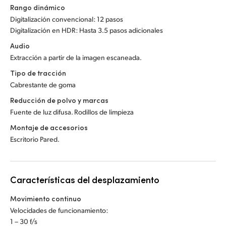
Rango dinámico
UAE
Digitalización convencional: 12 pasos
Digitalización en HDR: Hasta 3.5 pasos adicionales
Ukraine
Audio
United Kingdom
Extracción a partir de la imagen escaneada.
Tipo de tracción
United States
Cabrestante de goma
Reducción de polvo y marcas
Fuente de luz difusa. Rodillos de limpieza
Montaje de accesorios
Escritorio Pared.
Características del desplazamiento
Movimiento continuo
Velocidades de funcionamiento:
1 – 30 f/s