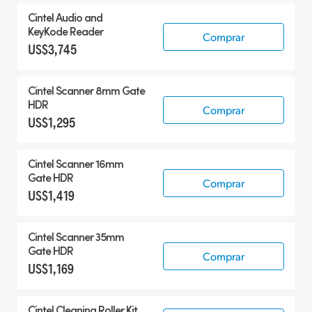
Cintel Audio and
KeyKode Reader
Comprar
US$3,745
Cintel Scanner 8mm Gate
HDR
Comprar
US$1,295
Cintel Scanner 16mm
Gate HDR
Comprar
US$1,419
Cintel Scanner 35mm
Gate HDR
Comprar
US$1,169
Cintel Cleaning Roller Kit