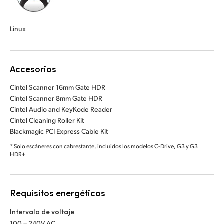
Linux
Accesorios
Cintel Scanner 16mm Gate HDR
Cintel Scanner 8mm Gate HDR
Cintel Audio and KeyKode Reader
Cintel Cleaning Roller Kit
Blackmagic PCI Express Cable Kit
* Solo escáneres con cabrestante, incluidos los modelos C-Drive, G3 y G3
HDR+
Requisitos energéticos
Intervalo de voltaje
100 – 240V AC