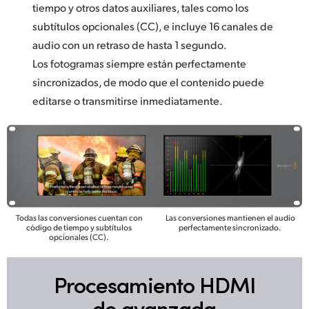
tiempo y otros datos auxiliares, tales como los
subtítulos opcionales (CC), e incluye 16 canales de
audio con un retraso de hasta 1 segundo.
Los fotogramas siempre están perfectamente
sincronizados, de modo que el contenido puede
editarse o transmitirse inmediatamente.
Todas las conversiones cuentan con
Las conversiones mantienen el audio
código de tiempo y subtítulos
perfectamente sincronizado.
opcionales (CC).
Procesamiento
HDMI
de avanzada