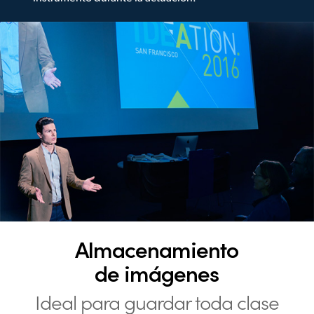
Almacenamiento
de imágenes
Ideal para guardar
toda clase