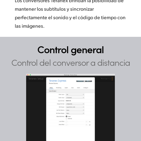
Los conversores Teranex brindan la posibilidad de
mantener los subtítulos y sincronizar
perfectamente el sonido y el código de tiempo con
las imágenes.
Control general
Control del
conversor a distancia