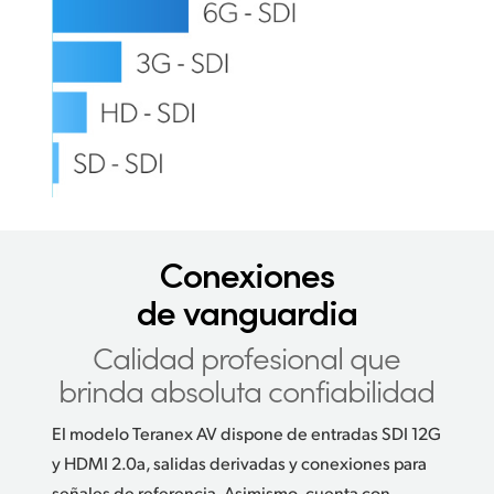
Conexiones
de vanguardia
Calidad profesional que
brinda absoluta confiabilidad
El modelo Teranex AV dispone de entradas SDI 12G
y HDMI 2.0a, salidas derivadas y conexiones para
señales de referencia. Asimismo, cuenta con