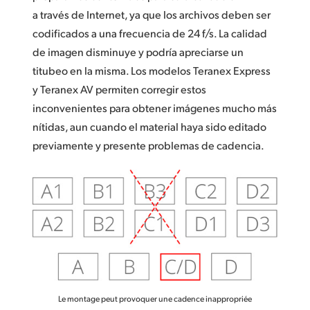
a través de Internet, ya que los archivos deben ser
codificados a una frecuencia de 24 f/s. La calidad
de imagen disminuye y podría apreciarse un
titubeo en la misma. Los modelos Teranex Express
y Teranex AV permiten corregir estos
inconvenientes para obtener imágenes mucho más
nítidas, aun cuando el material haya sido editado
previamente y presente problemas de cadencia.
Le montage peut provoquer une cadence inappropriée