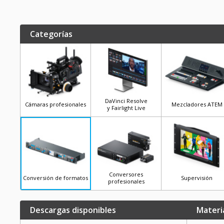
Categorías
DaVinci Resolve
Cámaras profesionales
Mezcladores ATEM
y Fairlight Live
Conversores
Conversión de formatos
Supervisión
profesionales
Descargas disponibles
Materi