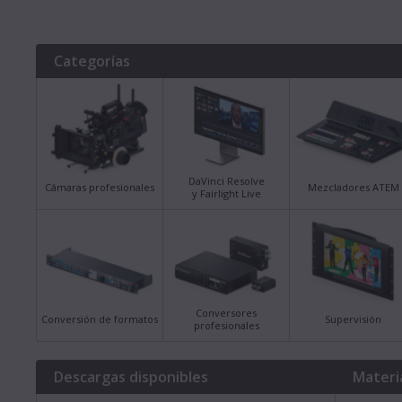
Categorías
DaVinci Resolve
Cámaras profesionales
Mezcladores ATEM
y Fairlight Live
Conversores
Conversión de formatos
Supervisión
profesionales
Descargas disponibles
Materi