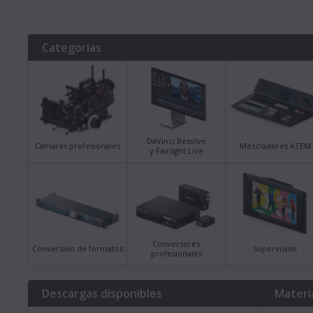
Categorías
DaVinci Resolve
Cámaras profesionales
Mezcladores ATEM
y Fairlight Live
Conversores
Conversión de formatos
Supervisión
profesionales
Descargas disponibles
Materi