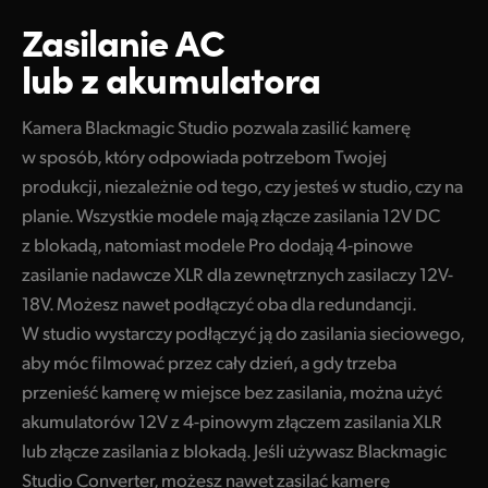
Zasilanie AC
lub z akumulatora
Kamera Blackmagic Studio pozwala zasilić kamerę
w sposób, który odpowiada potrzebom Twojej
produkcji, niezależnie od tego, czy jesteś w studio, czy na
planie. Wszystkie modele mają złącze zasilania 12V DC
z blokadą, natomiast modele Pro dodają 4-pinowe
zasilanie nadawcze XLR dla zewnętrznych zasilaczy 12V-
18V. Możesz nawet podłączyć oba dla redundancji.
W studio wystarczy podłączyć ją do zasilania sieciowego,
aby móc filmować przez cały dzień, a gdy trzeba
przenieść kamerę w miejsce bez zasilania, można użyć
akumulatorów 12V z 4-pinowym złączem zasilania XLR
lub złącze zasilania z blokadą. Jeśli używasz Blackmagic
Studio Converter, możesz nawet zasilać kamerę