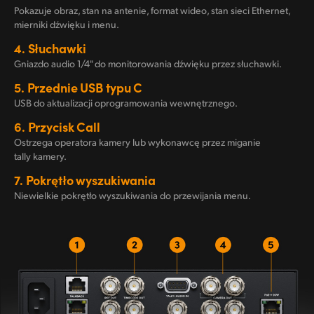
Pokazuje obraz, stan na antenie, format wideo, stan sieci Ethernet,
mierniki dźwięku i menu.
4.
Słuchawki
Gniazdo audio 1/4" do monitorowania dźwięku przez słuchawki.
5.
Przednie USB typu C
USB do aktualizacji oprogramowania wewnętrznego.
6.
Przycisk Call
Ostrzega operatora kamery lub wykonawcę przez miganie
tally kamery.
7.
Pokrętło wyszukiwania
Niewielkie pokrętło wyszukiwania do przewijania menu.