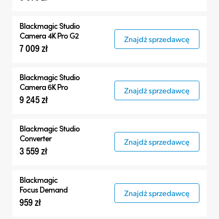
Blackmagic
Studio
Camera 4K Pro G2
Znajdź sprzedawcę
7 009 zł
Blackmagic
Studio
Camera 6K Pro
Znajdź sprzedawcę
9 245 zł
Blackmagic
Studio
Converter
Znajdź sprzedawcę
3 559 zł
Blackmagic
Focus Demand
Znajdź sprzedawcę
959 zł