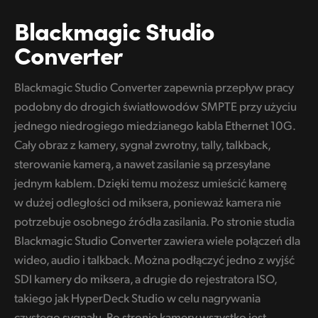
Blackmagic Studio
Converter
Blackmagic Studio Converter zapewnia przepływ pracy
podobny do drogich światłowodów SMPTE przy użyciu
jednego niedrogiego miedzianego kabla Ethernet 10G.
Cały obraz z kamery, sygnał zwrotny, tally, talkback,
sterowanie kamerą, a nawet zasilanie są przesyłane
jednym kablem. Dzięki temu możesz umieścić kamerę
w dużej odległości od miksera, ponieważ kamera nie
potrzebuje osobnego źródła zasilania. Po stronie studia
Blackmagic Studio Converter zawiera wiele połączeń dla
wideo, audio i talkback. Można podłączyć jedno z wyjść
SDI kamery do miksera, a drugie do rejestratora ISO,
takiego jak HyperDeck Studio w celu nagrywania
czystego sygnału. Po stronie kamery wszystko jest