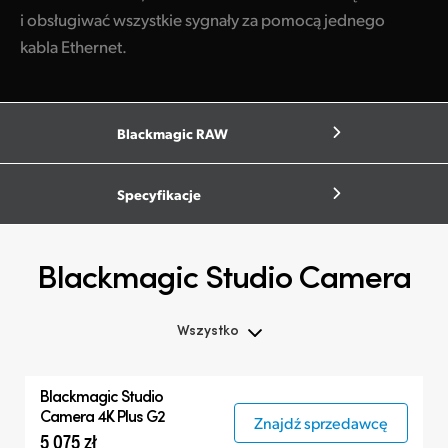
i obsługiwać wszystkie sygnały za pomocą jednego
kabla Ethernet.
Blackmagic RAW
Specyfikacje
Blackmagic Studio Camera
Wszystko
Wszystko
Blackmagic
Studio
Blackmagic Studio Camera
Camera 4K Plus G2
Znajdź sprzedawcę
5 075 zł
Akcesoria