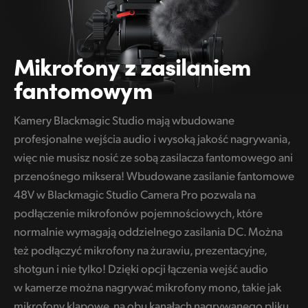
Mikrofony z zasilaniem
fantomowym
Kamery Blackmagic Studio mają wbudowane
profesjonalne wejścia audio i wysoką jakość nagrywania,
więc nie musisz nosić ze sobą zasilacza fantomowego ani
przenośnego miksera! Wbudowane zasilanie fantomowe
48V w Blackmagic Studio Camera Pro pozwala na
podłączenie mikrofonów pojemnościowych, które
normalnie wymagają oddzielnego zasilania DC. Można
też podłączyć mikrofony na żurawiu, prezentacyjne,
shotgun i nie tylko! Dzięki opcji łączenia wejść audio
w kamerze można nagrywać mikrofony mono, takie jak
mikrofony klapowe, na obu kanałach nagrywanego pliku.