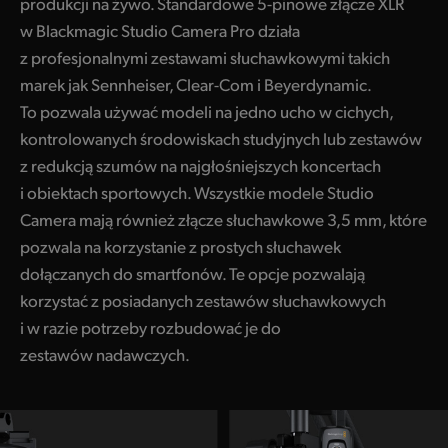
produkcji na żywo. Standardowe 5-pinowe złącze XLR
w Blackmagic Studio Camera Pro działa
z profesjonalnymi zestawami słuchawkowymi takich
marek jak Sennheiser, Clear-Com i Beyerdynamic.
To pozwala używać modeli na jedno ucho w cichych,
kontrolowanych środowiskach studyjnych lub zestawów
z redukcją szumów na najgłośniejszych koncertach
i obiektach sportowych. Wszystkie modele Studio
Camera mają również złącze słuchawkowe 3,5 mm, które
pozwala na korzystanie z prostych słuchawek
dołączanych do smartfonów. Te opcje pozwalają
korzystać z posiadanych zestawów słuchawkowych
i w razie potrzeby rozbudować je do
zestawów nadawczych.