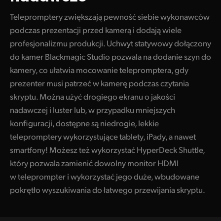
Telepromptery zwiększają pewność siebie wykonawców
podczas prezentacji przed kamerą i dodają wiele
profesjonalizmu produkcji. Uchwyt statywowy dołączony
do kamer Blackmagic Studio pozwala na dodanie szyn do
kamery, co ułatwia mocowanie telepromptera, gdy
prezenter musi patrzeć w kamerę podczas czytania
skryptu. Można użyć drogiego ekranu o jakości
nadawczej i luster lub, w przypadku mniejszych
konfiguracji, dostępne są niedrogie, lekkie
telepromptery wykorzystujące tablety, iPady, a nawet
smartfony! Możesz też wykorzystać HyperDeck Shuttle,
który pozwala zamienić dowolny monitor HDMI
w teleprompter i wykorzystać jego duże, wbudowane
pokrętło wyszukiwania do łatwego przewijania skryptu.