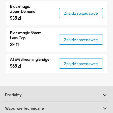
Blackmagic
Zoom Demand
Znajdź sprzedawcę
935 zł
Blackmagic 58mm
Lens Cap
Znajdź sprzedawcę
39 zł
ATEM Streaming Bridge
Znajdź sprzedawcę
985 zł
Produkty
Profesjonalne kamery
Wsparcie techniczne
DaVinci Resolve i oprogramowanie Fusion