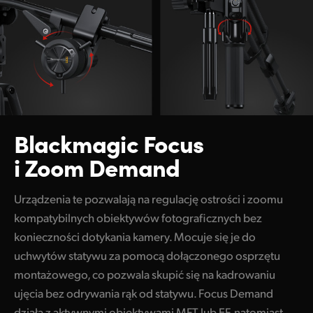
Blackmagic Focus
i Zoom Demand
Urządzenia te pozwalają na regulację ostrości i zoomu
kompatybilnych obiektywów fotograficznych bez
konieczności dotykania kamery. Mocuje się je do
uchwytów statywu za pomocą dołączonego osprzętu
montażowego, co pozwala skupić się na kadrowaniu
ujęcia bez odrywania rąk od statywu. Focus Demand
działa z aktywnymi obiektywami MFT lub EF, natomiast