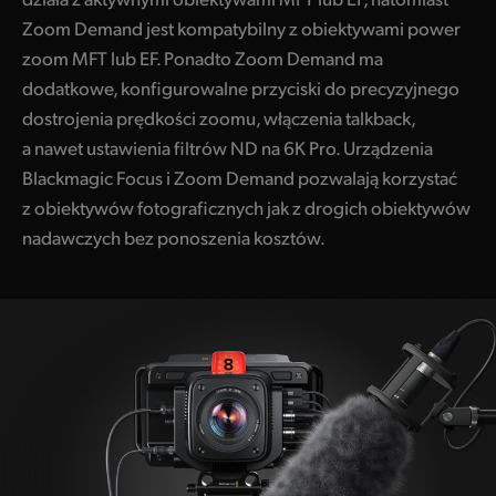
Zoom Demand jest kompatybilny z obiektywami power
zoom MFT lub EF. Ponadto Zoom Demand ma
dodatkowe, konfigurowalne przyciski do precyzyjnego
dostrojenia prędkości zoomu, włączenia talkback,
a nawet ustawienia filtrów ND na 6K Pro. Urządzenia
Blackmagic Focus i Zoom Demand pozwalają korzystać
z obiektywów fotograficznych jak z drogich obiektywów
nadawczych bez ponoszenia kosztów.