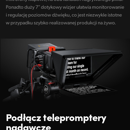
Ponadto duży 7″ dotykowy wizjer ułatwia monitorowanie
i regulację poziomów dźwięku, co jest niezwykle istotne
w przypadku szybko realizowanej produkcji na żywo.
Podłącz
telepromptery
nadawcze