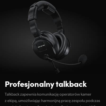
Profesjonalny talkback
Talkback zapewnia komunikację operatorów kamer
z ekipą, umożliwiając harmonijną pracę zespołu podczas