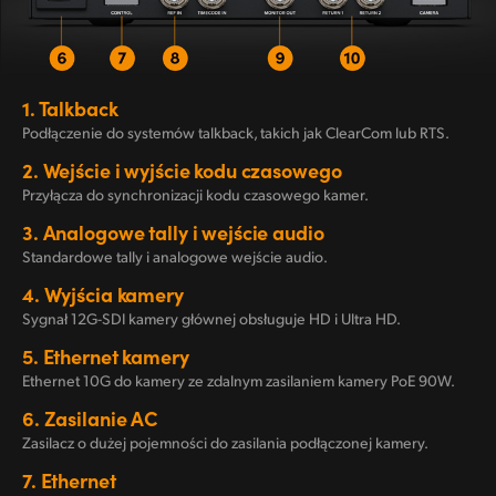
1.
Talkback
Podłączenie do systemów talkback, takich jak ClearCom lub RTS.
2.
Wejście i wyjście kodu czasowego
Przyłącza do synchronizacji kodu czasowego kamer.
3.
Analogowe tally i wejście audio
Standardowe tally i analogowe wejście audio.
4.
Wyjścia kamery
Sygnał 12G-SDI kamery głównej obsługuje HD i Ultra HD.
5.
Ethernet kamery
Ethernet 10G do kamery ze zdalnym zasilaniem kamery PoE 90W.
6.
Zasilanie AC
Zasilacz o dużej pojemności do zasilania podłączonej kamery.
7.
Ethernet