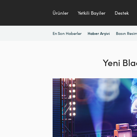
Ürünler
Yetkili Bayiler
Destek
En Son Haberler
Basın Resim
Haber Arşivi
Yeni Bl