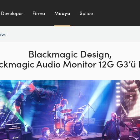
Developer
Firma
Medya
Splice
leri
Blackmagic Design,
ackmagic Audio Monitor 12G G3’ü