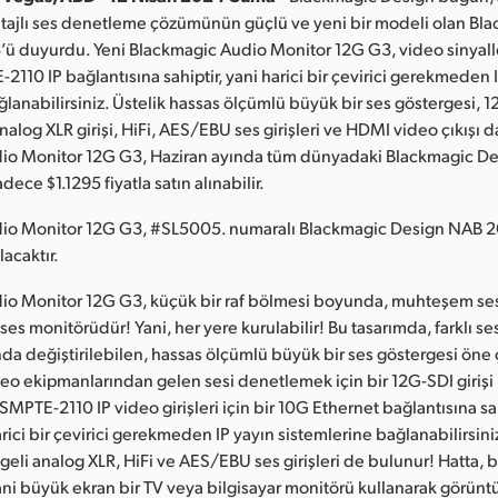
ntajlı ses denetleme çözümünün güçlü ve yeni bir modeli olan Bl
ü duyurdu. Yeni Blackmagic Audio Monitor 12G G3, video sinyaller
110 IP bağlantısına sahiptir, yani harici bir çevirici gerekmeden 
lanabilirsiniz. Üstelik hassas ölçümlü büyük bir ses göstergesi, 12
nalog XLR girişi, HiFi, AES/EBU ses girişleri ve HDMI video çıkışı d
io Monitor 12G G3, Haziran ayında tüm dünyadaki Blackmagic D
dece $1.1295 fiyatla satın alınabilir.
io Monitor 12G G3, #SL5005. numaralı Blackmagic Design NAB 
lacaktır.
io Monitor 12G G3, küçük bir raf bölmesi boyunda, muhteşem ses
 ses monitörüdür! Yani, her yere kurulabilir! Bu tasarımda, farklı s
nda değiştirilebilen, hassas ölçümlü büyük bir ses göstergesi öne ç
eo ekipmanlarından gelen sesi denetlemek için bir 12G-SDI girişi 
SMPTE-2110 IP video girişleri için bir 10G Ethernet bağlantısına s
ici bir çevirici gerekmeden IP yayın sistemlerine bağlanabilirsiniz
eli analog XLR, HiFi ve AES/EBU ses girişleri de bulunur! Hatta, 
 yani büyük ekran bir TV veya bilgisayar monitörü kullanarak görüntü