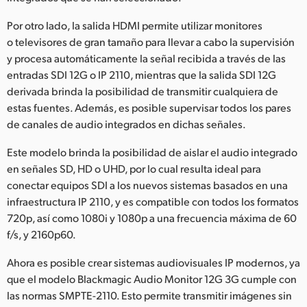
Por otro lado, la salida HDMI permite utilizar monitores
o televisores de gran tamaño para llevar a cabo la supervisión
y procesa automáticamente la señal recibida a través de las
entradas SDI 12G o IP 2110, mientras que la salida SDI 12G
derivada brinda la posibilidad de transmitir cualquiera de
estas fuentes. Además, es posible supervisar todos los pares
de canales de audio integrados en dichas señales.
Este modelo brinda la posibilidad de aislar el audio integrado
en señales SD, HD o UHD, por lo cual resulta ideal para
conectar equipos SDI a los nuevos sistemas basados en una
infraestructura IP 2110, y es compatible con todos los formatos
720p, así como 1080i y 1080p a una frecuencia máxima de 60
f/s, y 2160p60.
Ahora es posible crear sistemas audiovisuales IP modernos, ya
que el modelo Blackmagic Audio Monitor 12G 3G cumple con
las normas SMPTE-2110. Esto permite transmitir imágenes sin