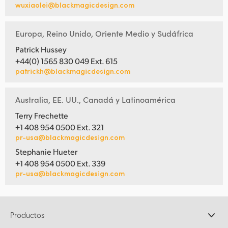
wuxiaolei@blackmagicdesign.com
Europa, Reino Unido, Oriente Medio y Sudáfrica
Patrick Hussey
+44(0) 1565 830 049 Ext. 615
patrickh@blackmagicdesign.com
Australia, EE. UU., Canadá y Latinoamérica
Terry Frechette
+1 408 954 0500 Ext. 321
pr-usa@blackmagicdesign.com
Stephanie Hueter
+1 408 954 0500 Ext. 339
pr-usa@blackmagicdesign.com
Productos