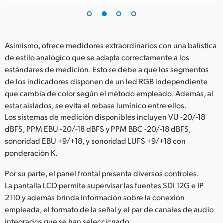
Asimismo, ofrece medidores extraordinarios con una balística
de estilo analógico que se adapta correctamente a los
estándares de medición. Esto se debe a que los segmentos
de los indicadores disponen de un led RGB independiente
que cambia de color según el método empleado. Además, al
estar aislados, se evita el rebase lumínico entre ellos.
Los sistemas de medición disponibles incluyen VU -20/-18
dBFS, PPM EBU -20/-18 dBFS y PPM BBC -20/-18 dBFS,
sonoridad EBU +9/+18, y sonoridad LUFS +9/+18 con
ponderación K.
Por su parte, el panel frontal presenta diversos controles.
La pantalla LCD permite supervisar las fuentes SDI 12G e IP
2110 y además brinda información sobre la conexión
empleada, el formato de la señal y el par de canales de audio
integrados que se han seleccionado.