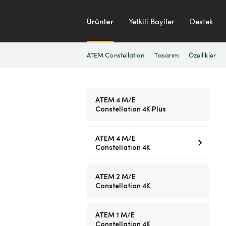
Ürünler
Yetkili Bayiler
Destek
ATEM Constellation
Tasarım
Özellikler
ATEM 4 M/E
Constellation 4K Plus
ATEM 4 M/E
Constellation 4K
ATEM 2 M/E
Constellation 4K
ATEM 1 M/E
Constellation 4K