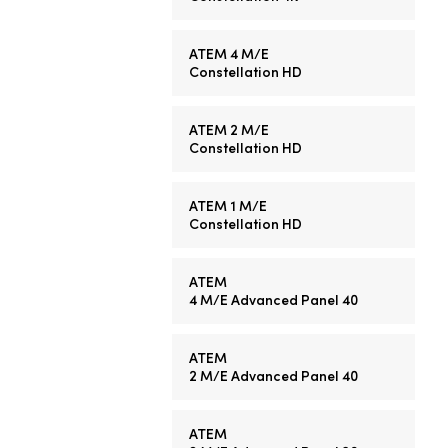
ATEM 4 M/E
Constellation HD
ATEM 2 M/E
Constellation HD
ATEM 1 M/E
Constellation HD
ATEM
4 M/E
Advanced Panel 40
ATEM
2 M/E
Advanced Panel 40
ATEM