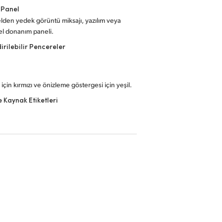
 Panel
den yedek görüntü miksajı, yazılım veya
el donanım paneli.
irilebilir Pencereler
için kırmızı ve önizleme göstergesi için yeşil.
 Kaynak Etiketleri