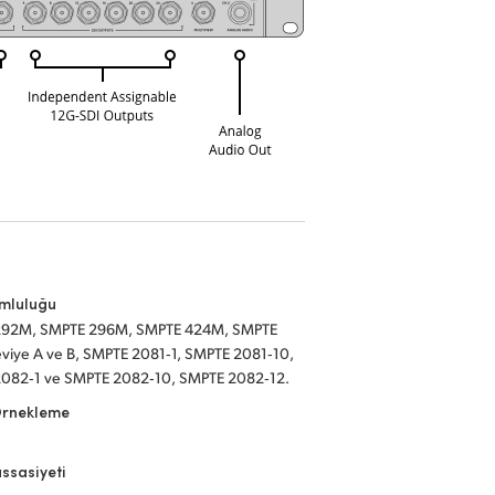
umluluğu
292M, SMPTE 296M, SMPTE 424M, SMPTE
viye A ve B, SMPTE 2081‑1, SMPTE 2081‑10,
082‑1 ve SMPTE 2082‑10, SMPTE 2082‑12.
Örnekleme
ssasiyeti