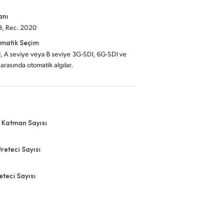
anı
9, Rec. 2020
matik Seçim
, A seviye veya B seviye 3G-SDI, 6G-SDI ve
arasında otomatik algılar.
 Katman Sayısı
reteci Sayısı
eteci Sayısı