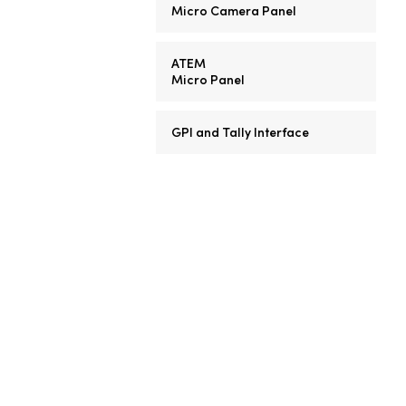
Micro Camera Panel
ATEM
Micro Panel
GPI and Tally Interface