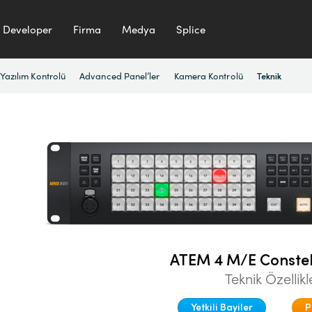
Developer
Firma
Medya
Splice
Yazılım Kontrolü
Advanced Panel’ler
Kamera Kontrolü
Teknik
ATEM 4 M/E Constel
Teknik Özellikl
Yetkili Bayiler
P