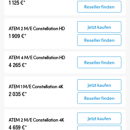
1 125 €*
ATEM Advanced Panels
Reseller finden
Kompatible Produkte
Jetzt kaufen
ATEM 2 M/E Constellation HD
1 909 €*
Reseller finden
ATEM 4 M/E Constellation HD
Reseller finden
4 265 €*
Jetzt kaufen
ATEM 1 M/E Constellation 4K
2 035 €*
Reseller finden
Jetzt kaufen
ATEM 2 M/E Constellation 4K
4 659 €*