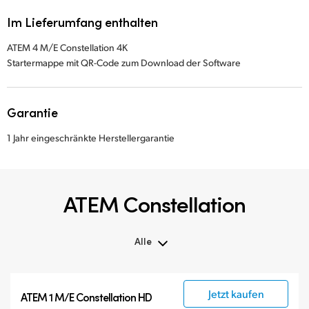
Im Lieferumfang enthalten
ATEM 4 M/E Constellation 4K
Startermappe mit QR-Code zum Download der Software
Garantie
1 Jahr eingeschränkte Herstellergarantie
ATEM Constellation
Alle
Alle
Jetzt kaufen
ATEM 1 M/E Constellation HD
ATEM Constellation