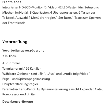
Frontblende
Integrierter HD-LCD-Monitor für Video, 42 LED-Tasten fürs Setup und
Mischen im Notfall, 8 Quelltasten, 4 Übergangstasten, 6 Tasten zur
Talkback-Auswahl, 1 Menüdrehregler, 1 Set-Taste, 1 Taste zum Sperren
der Frontblende
Verarbeitung
Verarbeitungsverzögerung
< 10 lines.
Audiomixer
Tonmischer mit 156 Kanälen
Wählbare Optionen sind „Ein“, „Aus“ und „Audio folgt Video“
Pegel- und Spitzenpegelmessung
Hauptverstärkungsregler
Parametrischer 6-Band-EQ, Dynamiksteuerung einschl. Expander, Gate,
Kompressor und Limiter
Downkonvertierung