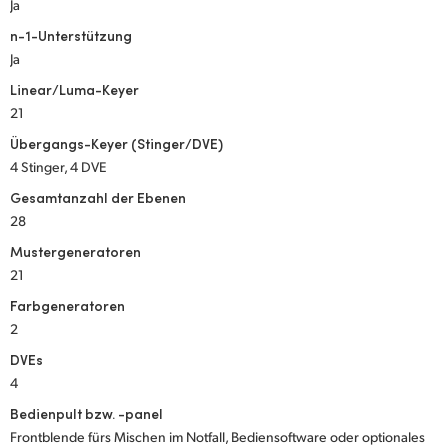
Ja
n-1-Unterstützung
Ja
Linear/Luma-Keyer
21
Übergangs-Keyer (Stinger/DVE)
4 Stinger, 4 DVE
Gesamtanzahl der Ebenen
28
Mustergeneratoren
21
Farbgeneratoren
2
DVEs
4
Bedienpult bzw. -panel
Frontblende fürs Mischen im Notfall, Bediensoftware oder optionales