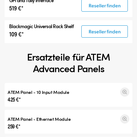
GPI and Tally Interface
Reseller finden
519 €*
Blackmagic Universal Rack Shelf
Reseller finden
109 €*
Ersatzteile für ATEM
Advanced Panels
ATEM Panel - 10 Input Module
425 €*
ATEM Panel - Ethernet Module
259 €*