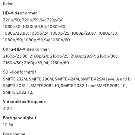
Keine
HD-Videonormen
720p/50; 720p/59,94; 720p/60
1080i/50; 1080i/59,94; 1080i/60
1080p/23,98; 1080p/24; 1080p/25; 1080p/29,97; 1080p/30;
1080p/50; 1080p/59,94; 1080p/60.
Ultra-HD-Videonormen
2160p/23,98; 2160p/24; 2160p/25; 2160p/29,97; 2160p/30;
2160p/50; 2160p/59,94; 2160p/60.
SDI-Konformität
SMPTE 292M, SMPTE 296M, SMPTE 424M, SMPTE 425M Level A und B
SMPTE 2081‑1, SMPTE 2081‑10, SMPTE 2082‑1 und SMPTE 2082‑10,
SMPTE 2082‑12.
Videoabtastfrequenz
4:2:2
Farbgenauigkeit
10 Bit
Farbräume