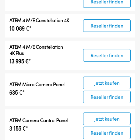
Reseller finden
ATEM 4 M/E Constellation 4K
Reseller finden
10 089 €*
ATEM
4 M/E Constellation
4K Plus
Reseller finden
13 995 €*
Jetzt kaufen
ATEM Micro Camera Panel
635 €*
Reseller finden
Jetzt kaufen
ATEM Camera Control Panel
3 155 €*
Reseller finden