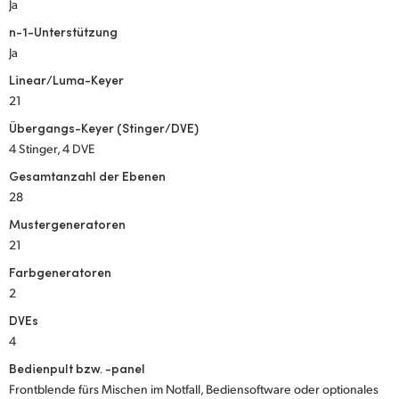
Ja
n-1-Unterstützung
Ja
Linear/Luma-Keyer
21
Übergangs-Keyer (Stinger/DVE)
4 Stinger, 4 DVE
Gesamtanzahl der Ebenen
28
Mustergeneratoren
21
Farbgeneratoren
2
DVEs
4
Bedienpult bzw. -panel
Frontblende fürs Mischen im Notfall, Bediensoftware oder optionales