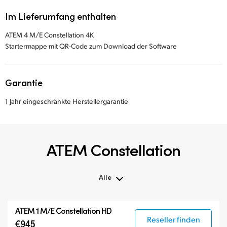
Im Lieferumfang enthalten
ATEM 4 M/E Constellation 4K
Startermappe mit QR-Code zum Download der Software
Garantie
1 Jahr eingeschränkte Herstellergarantie
ATEM Constellation
Alle
Alle
ATEM 1 M/E Constellation HD
ATEM Constellation
Reseller finden
€945