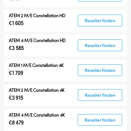
ATEM Advanced Panels
Kompatible Produkte
ATEM 2 M/E Constellation HD
Reseller finden
€1 605
ATEM 4 M/E Constellation HD
Reseller finden
€3 585
ATEM 1 M/E Constellation 4K
Reseller finden
€1 709
ATEM 2 M/E Constellation 4K
Reseller finden
€3 915
ATEM 4 M/E Constellation 4K
Reseller finden
€8 479