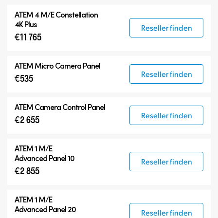
ATEM
4 M/E Constellation
4K Plus
Reseller finden
€11 765
ATEM Micro Camera Panel
Reseller finden
€535
ATEM Camera Control Panel
Reseller finden
€2 655
ATEM 1 M/E
Advanced Panel 10
Reseller finden
€2 855
ATEM 1 M/E
Advanced Panel 20
Reseller finden