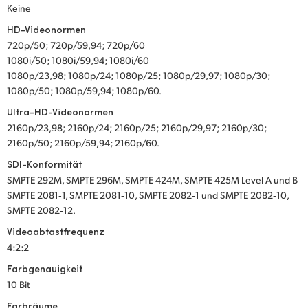
Keine
HD-Videonormen
720p/50; 720p/59,94; 720p/60
1080i/50; 1080i/59,94; 1080i/60
1080p/23,98; 1080p/24; 1080p/25; 1080p/29,97; 1080p/30;
1080p/50; 1080p/59,94; 1080p/60.
Ultra-HD-Videonormen
2160p/23,98; 2160p/24; 2160p/25; 2160p/29,97; 2160p/30;
2160p/50; 2160p/59,94; 2160p/60.
SDI-Konformität
SMPTE 292M, SMPTE 296M, SMPTE 424M, SMPTE 425M Level A und B
SMPTE 2081‑1, SMPTE 2081‑10, SMPTE 2082‑1 und SMPTE 2082‑10,
SMPTE 2082‑12.
Videoabtastfrequenz
4:2:2
Farbgenauigkeit
10 Bit
Farbräume