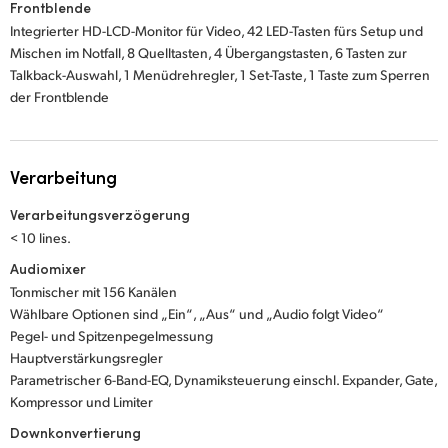
Frontblende
Integrierter HD-LCD-Monitor für Video, 42 LED-Tasten fürs Setup und
Mischen im Notfall, 8 Quelltasten, 4 Übergangstasten, 6 Tasten zur
Talkback-Auswahl, 1 Menüdrehregler, 1 Set-Taste, 1 Taste zum Sperren
der Frontblende
Verarbeitung
Verarbeitungsverzögerung
< 10 lines.
Audiomixer
Tonmischer mit 156 Kanälen
Wählbare Optionen sind „Ein“, „Aus“ und „Audio folgt Video“
Pegel- und Spitzenpegelmessung
Hauptverstärkungsregler
Parametrischer 6-Band-EQ, Dynamiksteuerung einschl. Expander, Gate,
Kompressor und Limiter
Downkonvertierung