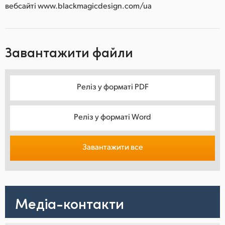
вебсайті www.blackmagicdesign.com/ua
Завантажити файли
Реліз у форматі PDF
Реліз у форматі Word
Завантажити все
Медіа-контакти