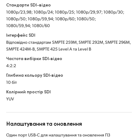
Стандарти SDI-відео
1080p/23,98; 1080p/24; 1080p/25; 1080p/29,97; 1080p/30;
1080p/50; 1080p/59,94; 1080p/60; 1080i/50;
1080i/59,94; 1080i/60
Інтерфейс SDI
Відповідно стандартам SMPTE 259M, SMPTE 292M, SMPTE 296M,
SMPTE 424M‑B, SMPTE 425 Level А та Level В
Частота вибірки SDI‑відео
4:2:2
Глибина кольору SDI‑відео
10 біт
Колірний простір SDI
YUV
Налаштування та оновлення
Один порт USB-C для налаштування та оновлення ПЗ