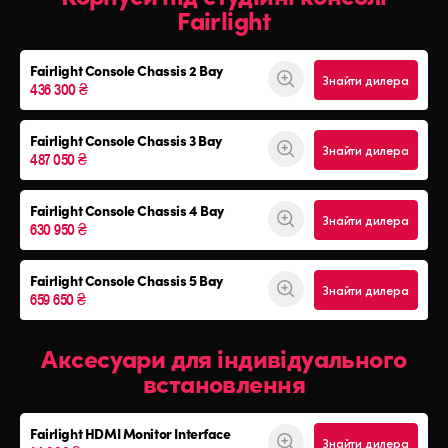
Fairlight
Fairlight Console
Chassis 2 Bay
Знайти дилера
436 300 ₴
Fairlight Console
Chassis 3 Bay
Знайти дилера
487 050 ₴
Fairlight Console
Chassis 4 Bay
Знайти дилера
630 950 ₴
Fairlight Console
Chassis 5 Bay
Знайти дилера
659 650 ₴
Аксесуари для індивідуального
встановлення
Fairlight HDMI Monitor Interface
Знайти дилера