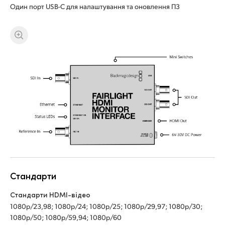
Один порт USB-C для налаштування та оновлення ПЗ
UAE
UAE
Ukraine
Ukraine
United Kingdom
United Kingdom
United States
United States
Стандарти
Стандарти HDMI-відео
1080p/23,98; 1080p/24; 1080p/25; 1080p/29,97; 1080p/30;
1080p/50; 1080p/59,94; 1080p/60