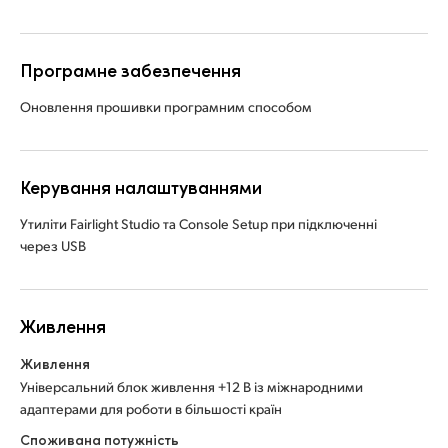
Програмне забезпечення
Оновлення прошивки програмним способом
Керування налаштуваннями
Утиліти Fairlight Studio та Console Setup при підключенні
через USB
Живлення
Живлення
Універсальний блок живлення +12 В із міжнародними
адаптерами для роботи в більшості країн
Споживана потужність