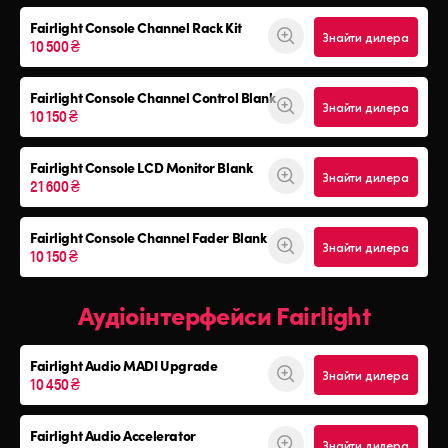
Fairlight Console
Channel Rack Kit
Знайти дилера
10 500 ₴
Fairlight Console
Channel Control Blank
Знайти дилера
10 150 ₴
Fairlight Console
LCD Monitor Blank
Знайти дилера
21 600 ₴
Fairlight Console
Channel Fader Blank
Знайти дилера
10 150 ₴
Аудіоінтерфейси Fairlight
Fairlight Audio
MADI Upgrade
Знайти дилера
10 450 ₴
Fairlight Audio Accelerator
Знайти дилера