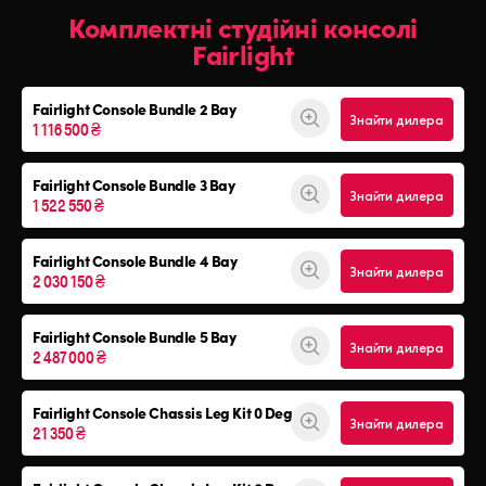
Комплектні студійні консолі
Fairlight
Fairlight Console
Bundle 2 Bay
Знайти дилера
1 116 500 ₴
Fairlight Console
Bundle 3 Bay
Знайти дилера
1 522 550 ₴
Fairlight Console
Bundle 4 Bay
Знайти дилера
2 030 150 ₴
Fairlight Console
Bundle 5 Bay
Знайти дилера
2 487 000 ₴
Fairlight Console
Chassis Leg Kit 0 Deg
Знайти дилера
21 350 ₴