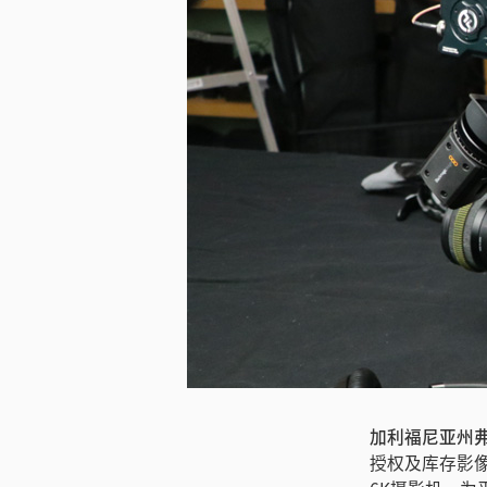
加利福尼亚州弗里
授权及库存影像公司Ar