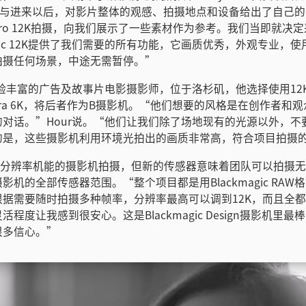
y参与进来以后，对影片整体的观感、拍摄地点和设备给出了自己
ni Pro 12K拍摄，向我们展示了一些素材作为参考。我们当即就
magic 12K提供了我们需要的所有功能，它画质优秀，外观专业，
拍摄任何场景，中途无需暂停。”
经验丰富的广告及故事片电影摄影师，位于洛杉矶，他选择使用12K和
Camera 6K，将后者作为B摄影机。“他们想要的风格是在创作者和
对话。”Hour说。“他们让我们除了场地现有的光源以外，不
的是，这些摄影机利用环境光拍出的画质非常高，符合项目拍摄
K分辨率机能的摄影机拍摄，但新的传感器意味着团队可以拍摄无
机的全部传感器范围。“整个项目都是用Blackmagic RAW格式
根据需要随时拍摄多种帧率，分辨率最高可以调到12K，而且全
程度让我感到很安心。这是Blackmagic Design摄影机里
很多信心。”