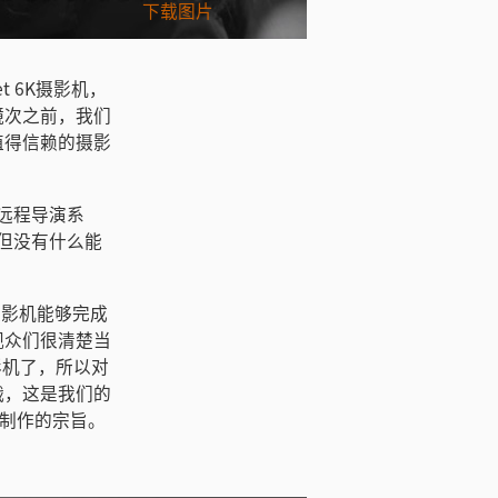
下载图片
t 6K摄影机，
镜次之前，我们
值得信赖的摄影
套远程导演系
，但没有什么能
c摄影机能够完成
观众们很清楚当
摄影机了，所以对
战，这是我们的
有制作的宗旨。