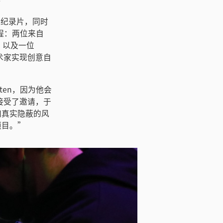
》
由的纪录片，同时
程：两位来自
），以及一位
助艺术家实现创意自
sten，因为他会
他接受了邀请，于
加真实隐蔽的风
项目。”