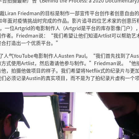
摄最新广告《Behind the Process: a 2020 Documentary
意副总裁Liran Friedman的目标是制作一部宣传平台创作者创意自
20年面对疫情挑战时完成的作品。影片追寻四位艺术家的创意历
音乐家，一位Artgrid的电影制作人（Artgrid是平台的库存影像门户
容创作者。Friedman说：“我们希望让他们知道Artlist可以帮
整合打造出一个优质平台。”
到了人气YouTube电影制作人Austen Paul。“我们首先找到了Au
式使用Artlist，然后邀请他参与制作。”Friedman说。“
他，拍摄他做项目的样子。我们希望将Netflix式的纪录片与更
们必须记录Austin的真实项目，而不是为了拍纪录片虚构一个