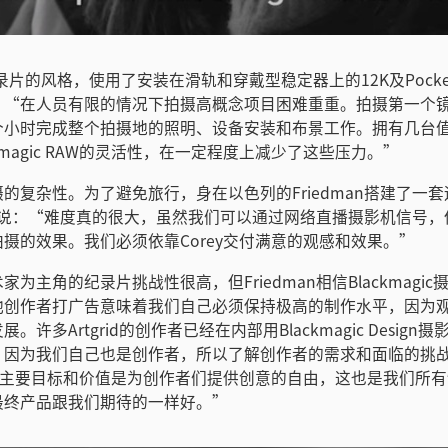
纪录片的风格，使用了安装在滑轨和穿戴型稳定器上的12K及Pocke
。“在人员有限的情况下拍摄高概念项目困难重重。拍摄第一个
个小时完成整个拍摄地的照明、设备安装和布景工作。拥有几台
kmagic RAW的灵活性，在一定程度上减少了这些压力。”
的复杂性。为了避免旅行，身在以色列的Friedman搭建了一
man说：“难度真的很大，虽然我们可以通过网络直播摄影机信号
摄的效果。我们必须依靠Corey交付满意的观感和效果。”
为主角的纪录片挑战性很高，但Friedman相信Blackmagi
他创作者打广告意味着我们自己必须保持极高的制作水平，因为
。许多Artgrid的创作者已经在内部用Blackmagic Design
。因为我们自己也是创作者，所以了解创作者的需求和面临的挑
ist的主要目标和价值是为创作者们提供创意的自由，这也是我们所
最终产品跟我们期待的一样好。”