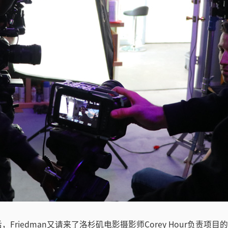
后，Friedman又请来了洛杉矶电影摄影师Corey Hour负责项目