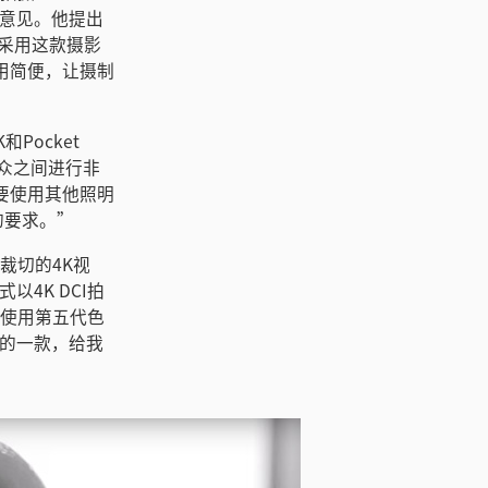
的意见。他提出
决定采用这款摄影
使用简便，让摄制
Pocket
观众之间进行非
要使用其他照明
的要求。”
裁切的4K视
以4K DCI拍
都使用第五代色
最棒的一款，给我