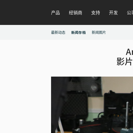
产品
经销商
支持
开发
公
最新动态
新闻存档
新闻图片
A
影片《