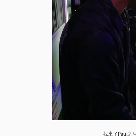
下载图片
找来了Paul之