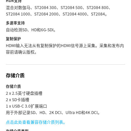
HDR支持
混合对数伽马、ST2084 300、ST2084 500、ST2084 800、
ST2084 1000、ST2084 2000、ST2084 4000、ST2084。
多速率支持
自动检测SD、HD和6G-SDI。
复制保护
HDMI输入无法从有复制保护的HDMI信号源上采集。采集和发布内
容前请确认版权。
存储介质
存储介质
2 x 2.5英寸硬盘插槽
2 x SD卡插槽
1 x USB-C 3.0扩展端口
用于外部记录SD、HD、2K DCI、Ultra HD和4K DCI。
点击此处查看兼容存储介质列表。
存储介质类型