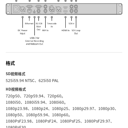
格式
SD视频格式
525i59.94 NTSC、625i50 PAL
HD视频格式
720p50、720p59.94、720p60。
1080i50、1080i59.94、1080i60。
1080p23.98、1080p24、1080p25、1080p29.97、1080p30、
1080p50、1080p59.94、1080p60。
1080PsF23.98、1080PsF24、1080PsF25、1080PsF29.97、
1080PsF30。