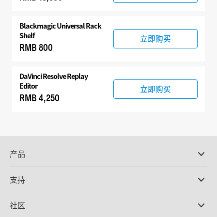
Blackmagic Universal Rack
Shelf
立即购买
RMB 800
DaVinci Resolve
Replay
Editor
立即购买
RMB 4,250
产品
专业摄影机
支持
DaVinci Resolve和Fusion软件
ATEM Production Switcher系列
经销商
社区
Ultimatte
支持中心