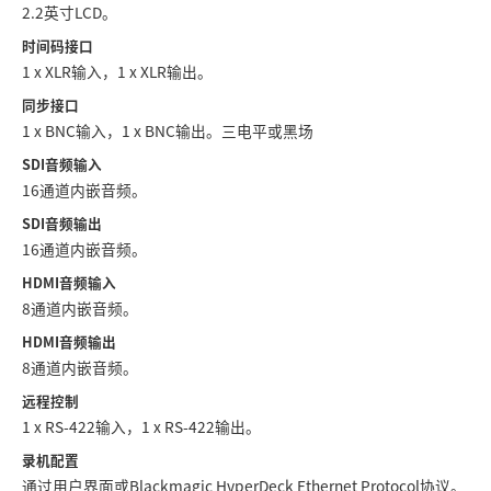
2.2英寸LCD。
UAE
时间码接口
1 x XLR输入，1 x XLR输出。
Ukraine
同步接口
United Kingdom
1 x BNC输入，1 x BNC输出。三电平或黑场
SDI音频输入
United States
16通道内嵌音频。
SDI音频输出
16通道内嵌音频。
HDMI音频输入
8通道内嵌音频。
HDMI音频输出
8通道内嵌音频。
远程控制
1 x RS-422输入，1 x RS-422输出。
录机配置
通过用户界面或Blackmagic HyperDeck Ethernet Protocol协议。