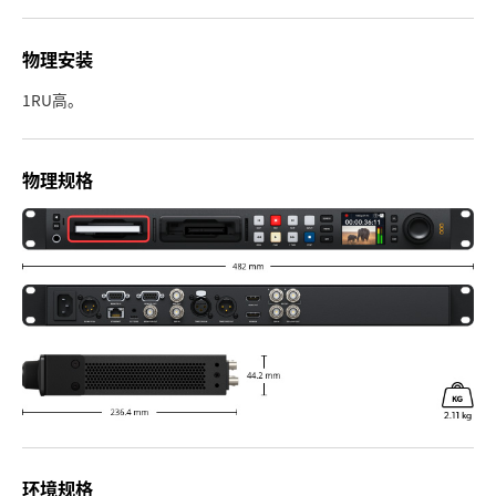
物理安装
1RU高。
物理规格
环境规格