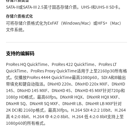
SATA-II或SATA-III 2.5英寸固态存储介质。UHS-I和UHS-II SD卡。
存储介质格式化
可将存储介质格式化为ExFAT（Windows/Mac）
或HFS+
（Mac）
文件系统。
支持的编解码
ProRes HQ QuickTime、ProRes 422 QuickTime、ProRes LT
QuickTime、ProRes Proxy QuickTime适用于上至2160p30所有格
式。仅播放ProRes 4444 QuickTime最高1080p60，SDI A和B输出
带填充和键自动指派。DNxHD 220x、DNxHD 220x MXF、DNxHD
145、DNxHD 145 MXF、DNxHD 45、DNxHD 45 MXF针对720p和
1080p HD格式，
最高60fps。DNxHR HQX、
DNxHR HQX MXF、
DNxHR SQ、DNxHR SQ MXF、DNxHR LB、DNxHR LB MXF针对
2K DCI和 2160p格式，最高30fps。H.264 SDI 4:2:2 10bit、H.264
高 4:2:0 8bit、H.264 中 4:2:0 8bit、H.264 低 4:2:0 8bit支持上至
1080p60的所有格式。