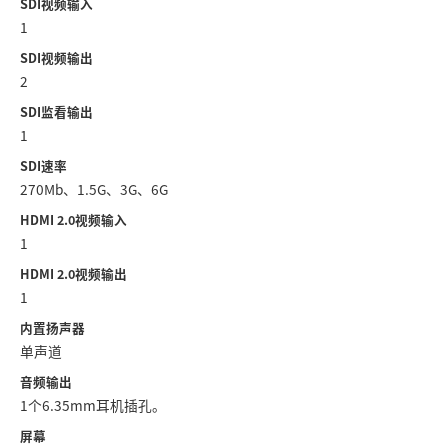
Netherlands
SDI视频输入
1
New Zealand
SDI视频输出
2
Norway
SDI监看输出
Poland
1
SDI速率
Portugal
270Mb、1.5G、3G、6G
Singapore
HDMI 2.0视频输入
1
South Africa
HDMI 2.0视频输出
1
Spain
内置扬声器
Sweden
单声道
音频输出
中华台北
1个6.35mm耳机插孔。
Turkey
屏幕