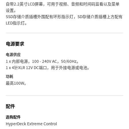
自带2.2英寸LCD屏幕，可用于视频、音频和时间码监看以及菜单
设置。
SSD存储介质插槽外围配有环形指示灯，SD存储介质插槽上方配有
LED指示灯。
电源要求
电源供应
1 x 内部电源，100 - 240V AC，50/60Hz。
1 x 4针XLR 12V DC端口，用于外接电源或电池。
功耗
最高100W。
配件
选购配件
HyperDeck Extreme Control