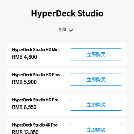
HyperDeck Studio
全部
全部
HyperDeck Studio HD Mini
Hyperdeck Studio
立即购买
RMB 4,800
HyperDeck Studio HD Plus
立即购买
RMB 5,900
HyperDeck Studio HD Pro
立即购买
RMB 8,550
HyperDeck Studio 4K Pro
立即购买
RMB 13,850