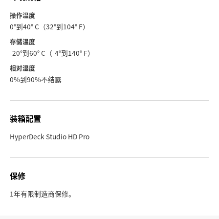
操作温度
0°到40° C（32°到104° F）
存储温度
-20°到60° C（-4°到140° F）
相对湿度
0%到90%不结露
装箱配置
HyperDeck Studio HD Pro
保修
1年有限制造商保修。