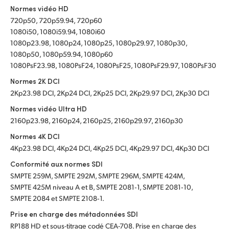
Normes vidéo HD
720p50, 720p59.94, 720p60
1080i50, 1080i59.94, 1080i60
1080p23.98, 1080p24, 1080p25, 1080p29.97, 1080p30,
1080p50, 1080p59.94, 1080p60
1080PsF23.98, 1080PsF24, 1080PsF25, 1080PsF29.97, 1080PsF30
Normes 2K DCI
2Kp23.98 DCI, 2Kp24 DCI, 2Kp25 DCI, 2Kp29.97 DCI, 2Kp30 DCI
Normes vidéo Ultra HD
2160p23.98, 2160p24, 2160p25, 2160p29.97, 2160p30
Normes 4K DCI
4Kp23.98 DCI, 4Kp24 DCI, 4Kp25 DCI, 4Kp29.97 DCI, 4Kp30 DCI
Conformité aux normes SDI
SMPTE 259M, SMPTE 292M, SMPTE 296M, SMPTE 424M,
SMPTE 425M niveau A et B, SMPTE 2081‑1, SMPTE 2081‑10,
SMPTE 2084 et SMPTE 2108‑1.
Prise en charge des métadonnées SDI
RP188 HD et sous-titrage codé CEA-708. Prise en charge des