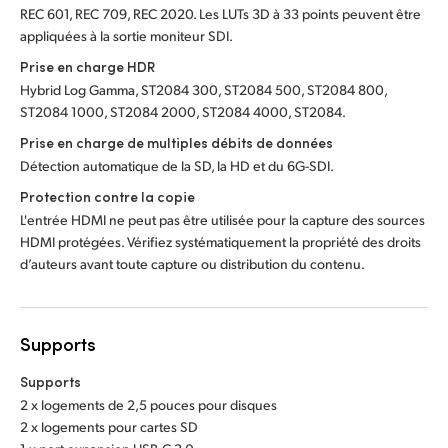
REC 601, REC 709, REC 2020. Les LUTs 3D à 33 points peuvent être
appliquées à la sortie moniteur SDI.
Prise en charge HDR
Hybrid Log Gamma, ST2084 300, ST2084 500, ST2084 800,
ST2084 1000, ST2084 2000, ST2084 4000, ST2084.
Prise en charge de multiples débits de données
Détection automatique de la SD, la HD
et du 6G-SDI.
Protection contre la copie
L'entrée HDMI ne peut pas être utilisée pour la capture des sources
HDMI protégées. Vérifiez systématiquement la propriété des droits
d’auteurs avant toute capture ou distribution du contenu.
Supports
Supports
2 x logements de 2,5 pouces pour disques
2 x logements pour cartes SD