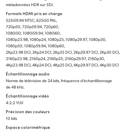
métadonnées HDR sur SDI.
Formats HDMI pris en charge
525i59.94 NTSC, 625i50 PAL,
720p50, 720p59.94, 720p60,
1080i50, 1080i59.94, 1080i60,
1080p23.98, 1080p24, 1080p25, 1080p29.97, 1080p30,
1080p50, 1080p59.94, 1080p60,
2Kp23.98 DCI, 2Kp24 DCI, 2Kp25 DCI, 2Kp29.97 DCI, 2Kp30 DCI,
2160p23.98, 2160p24, 2160p25, 2160p29.97, 2160p30,
4Kp23.98 DCI, 4Kp24 DCI, 4Kp25 DCI, 4Kp29.97 DCI, 4Kp30 DCI
Échantillonnage audio
Norme de télévision de 24 bits, fréquence d'échantillonnage
de 48 kHz.
Échantillonnage vidéo
4:2:2 YUV
Précision des couleurs
10 bits
Espace colorimétrique