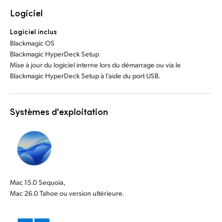
Logiciel
Logiciel inclus
Blackmagic OS
Blackmagic HyperDeck Setup
Mise à jour du logiciel interne lors du démarrage ou via le
Blackmagic HyperDeck Setup à l’aide du port USB.
Systèmes d'exploitation
Mac 15.0 Sequoia,
Mac 26.0 Tahoe ou version ultérieure.