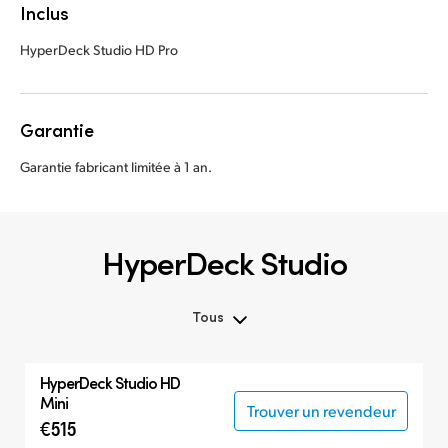
Inclus
HyperDeck Studio HD Pro
Garantie
Garantie fabricant limitée à 1 an.
HyperDeck Studio
Tous
Tous
HyperDeck Studio HD
Hyperdeck Studio
Mini
Trouver un revendeur
€515