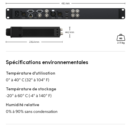
Spécifications environnementales
Température d'utilisation
0° à 40° C (32° à 104° F)
Température de stockage
-20° à 60° C (-4° à 140° F)
Humidité relative
0% à 90% sans condensation