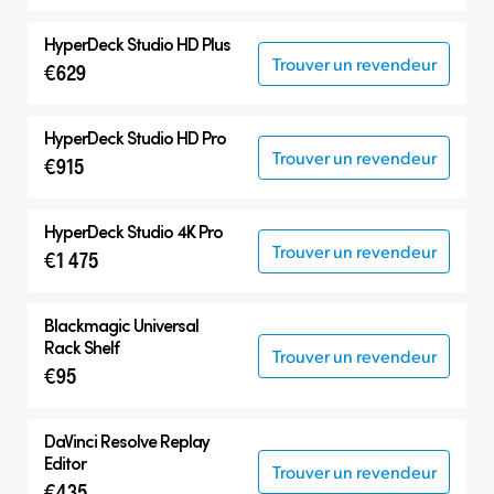
HyperDeck Studio HD Plus
Trouver un revendeur
€629
HyperDeck Studio HD Pro
Trouver un revendeur
€915
HyperDeck Studio 4K Pro
Trouver un revendeur
€1 475
Blackmagic Universal
Rack Shelf
Trouver un revendeur
€95
DaVinci Resolve
Replay
Editor
Trouver un revendeur
€435