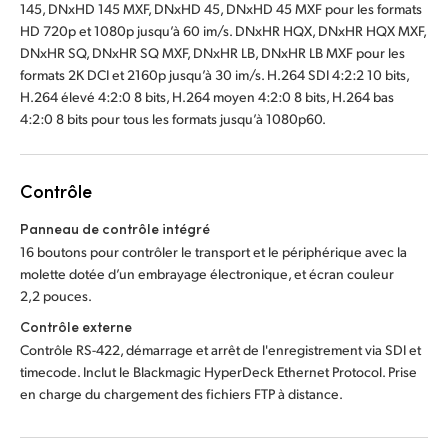
145, DNxHD 145 MXF, DNxHD 45, DNxHD 45 MXF pour les formats
HD 720p et 1080p jusqu’à 60 im/s. DNxHR HQX, DNxHR HQX MXF,
DNxHR SQ, DNxHR SQ MXF, DNxHR LB, DNxHR LB MXF pour les
formats 2K DCI et 2160p jusqu’à 30 im/s. H.264 SDI 4:2:2 10 bits,
H.264 élevé 4:2:0 8 bits, H.264 moyen 4:2:0 8 bits, H.264 bas
4:2:0 8 bits pour tous les formats jusqu’à 1080p60.
Contrôle
Panneau de contrôle intégré
16 boutons pour contrôler le transport et le périphérique avec la
molette dotée d’un embrayage électronique, et écran couleur
2,2 pouces.
Contrôle externe
Contrôle RS-422, démarrage et arrêt de l'enregistrement via SDI et
timecode. Inclut le Blackmagic HyperDeck Ethernet Protocol. Prise
en charge du chargement des fichiers FTP à distance.