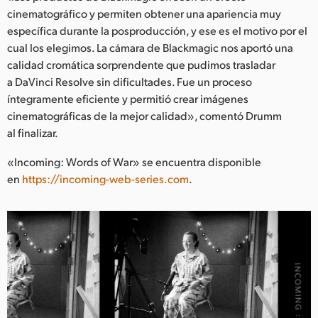
cinematográfico y permiten obtener una apariencia muy
específica durante la posproducción, y ese es el motivo por el
cual los elegimos. La cámara de Blackmagic nos aportó una
calidad cromática sorprendente que pudimos trasladar
a DaVinci Resolve sin dificultades. Fue un proceso
íntegramente eficiente y permitió crear imágenes
cinematográficas de la mejor calidad», comentó Drumm
al finalizar.
«Incoming: Words of War» se encuentra disponible
en
https://incoming-web-series.com
.