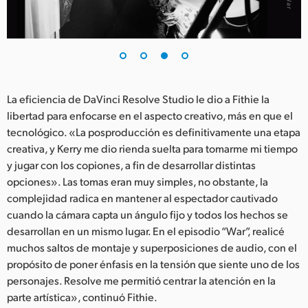
La eficiencia de DaVinci Resolve Studio le dio a Fithie la
libertad para enfocarse en el aspecto creativo, más en que el
tecnológico. «La posproducción es definitivamente una etapa
creativa, y Kerry me dio rienda suelta para tomarme mi tiempo
y jugar con los copiones, a fin de desarrollar distintas
opciones». Las tomas eran muy simples, no obstante, la
complejidad radica en mantener al espectador cautivado
cuando la cámara capta un ángulo fijo y todos los hechos se
desarrollan en un mismo lugar. En el episodio “War”, realicé
muchos saltos de montaje y superposiciones de audio, con el
propósito de poner énfasis en la tensión que siente uno de los
personajes. Resolve me permitió centrar la atención en la
parte artística», continuó Fithie.