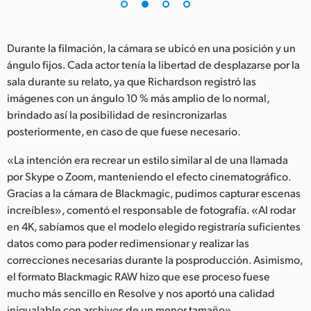
Durante la filmación, la cámara se ubicó en una posición y un
ángulo fijos. Cada actor tenía la libertad de desplazarse por la
sala durante su relato, ya que Richardson registró las
imágenes con un ángulo 10 % más amplio de lo normal,
brindado así la posibilidad de resincronizarlas
posteriormente, en caso de que fuese necesario.
«La intención era recrear un estilo similar al de una llamada
por Skype o Zoom, manteniendo el efecto cinematográfico.
Gracias a la cámara de Blackmagic, pudimos capturar escenas
increíbles», comentó el responsable de fotografía. «Al rodar
en 4K, sabíamos que el modelo elegido registraría suficientes
datos como para poder redimensionar y realizar las
correcciones necesarias durante la posproducción. Asimismo,
el formato Blackmagic RAW hizo que ese proceso fuese
mucho más sencillo en Resolve y nos aportó una calidad
inigualable con archivos de un menor tamaño».