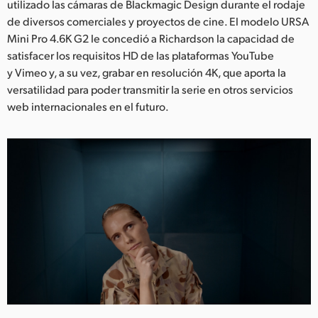
utilizado las cámaras de Blackmagic Design durante el rodaje
UAE
de diversos comerciales y proyectos de cine. El modelo URSA
Mini Pro 4.6K G2 le concedió a Richardson la capacidad de
Ukraine
satisfacer los requisitos HD de las plataformas YouTube
y Vimeo y, a su vez, grabar en resolución 4K, que aporta la
United Kingdom
versatilidad para poder transmitir la serie en otros servicios
web internacionales en el futuro.
United States