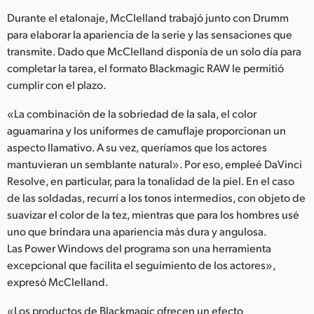
Durante el etalonaje, McClelland trabajó junto con Drumm
para elaborar la apariencia de la serie y las sensaciones que
transmite. Dado que McClelland disponía de un solo día para
completar la tarea, el formato Blackmagic RAW le permitió
cumplir con el plazo.
«La combinación de la sobriedad de la sala, el color
aguamarina y los uniformes de camuflaje proporcionan un
aspecto llamativo. A su vez, queríamos que los actores
mantuvieran un semblante natural». Por eso, empleé DaVinci
Resolve, en particular, para la tonalidad de la piel. En el caso
de las soldadas, recurrí a los tonos intermedios, con objeto de
suavizar el color de la tez, mientras que para los hombres usé
uno que brindara una apariencia más dura y angulosa.
Las Power Windows del programa son una herramienta
excepcional que facilita el seguimiento de los actores»,
expresó McClelland.
«Los productos de Blackmagic ofrecen un efecto