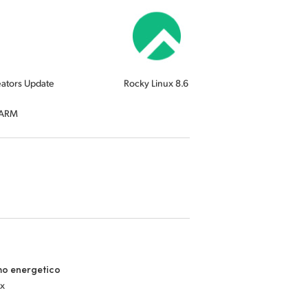
ators Update
Rocky Linux 8.6
 ARM
o energetico
x