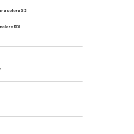
one colore SDI
colore SDI
e