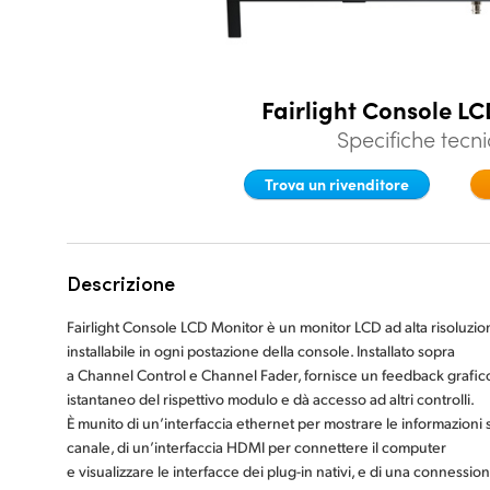
Fairlight Console L
Specifiche tecn
Trova un rivenditore
Descrizione
Fairlight Console LCD Monitor è un monitor LCD ad alta risoluzio
installabile in ogni postazione della console. Installato sopra
a Channel Control e Channel Fader, fornisce un feedback grafic
istantaneo del rispettivo modulo e dà accesso ad altri controlli.
È munito di un’interfaccia ethernet per mostrare le informazioni 
canale, di un’interfaccia HDMI per connettere il computer
e visualizzare le interfacce dei plug-in nativi, e di una connessio