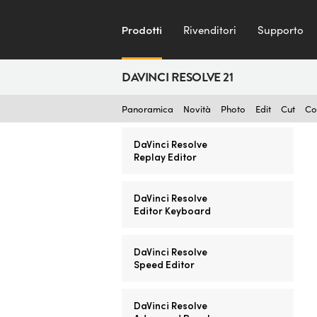
Prodotti
Rivenditori
Supporto
DAVINCI RESOLVE 21
Panoramica
Novità
Photo
Edit
Cut
Co
DaVinci Resolve
Replay Editor
DaVinci Resolve
Editor Keyboard
DaVinci Resolve
Speed Editor
DaVinci Resolve