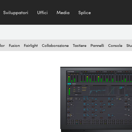
Sviluppatori
Uffici
Media
Splice
lor
Fusion
Fairlight
Collaborazione
Tastiere
Pannelli
Console
Stu