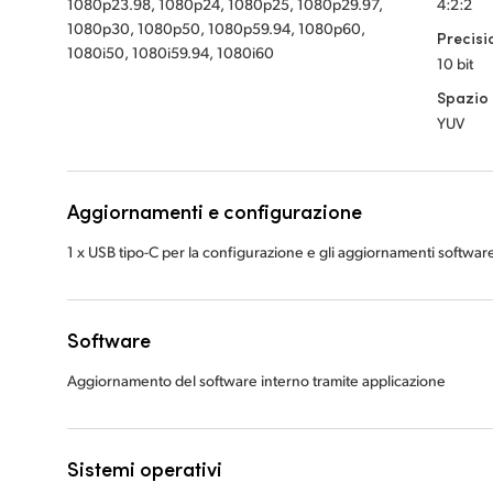
1080p23.98, 1080p24, 1080p25, 1080p29.97,
4:2:2
1080p30, 1080p50, 1080p59.94, 1080p60,
Precisi
1080i50, 1080i59.94, 1080i60
10 bit
Spazio 
YUV
Aggiornamenti e configurazione
1 x USB tipo-C per la configurazione e gli aggiornamenti softwar
Software
Aggiornamento del software interno tramite applicazione
Sistemi operativi