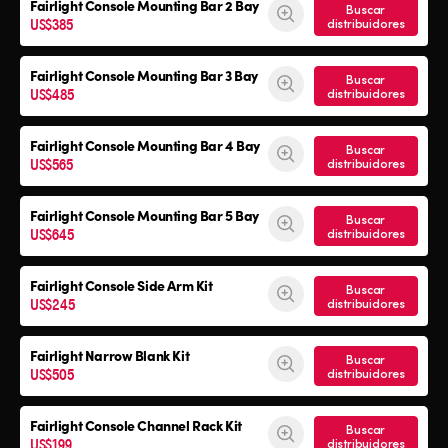
Fairlight Console Mounting Bar 2 Bay
Buscar
US$385
distribuidores
Fairlight Console Mounting Bar 3 Bay
Buscar
US$485
distribuidores
Fairlight Console Mounting Bar 4 Bay
Buscar
US$565
distribuidores
Fairlight Console Mounting Bar 5 Bay
Buscar
US$645
distribuidores
Fairlight Console
Side Arm Kit
Buscar
US$245
distribuidores
Fairlight Narrow Blank Kit
Buscar
US$505
distribuidores
Fairlight Console
Channel Rack Kit
Buscar
US$199
distribuidores