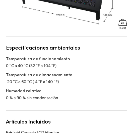
Especificaciones ambientales
Temperatura de funcionamiento
0 °C a 40 °C (32 °F a 104 °F)
Temperatura de almacenamiento
-20 °C a 60 °C (-4 °F a 140 °F)
Humedad relativa
0 % a 90 % sin condensación
Artículos incluidos
Fairlight Console LCD Monitor