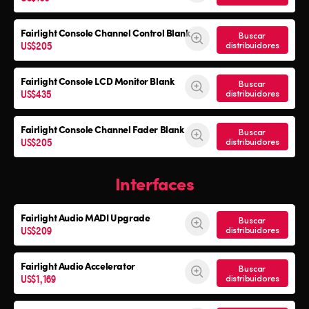
Fairlight Console
Channel Control Blank
Buscar
US$205
distribuidores
Fairlight Console
LCD Monitor Blank
Buscar
US$435
distribuidores
Fairlight Console
Channel Fader Blank
Buscar
US$205
distribuidores
Interfaces
Fairlight Audio
MADI Upgrade
Buscar
US$209
distribuidores
Fairlight Audio Accelerator
Buscar
US$1,169
distribuidores