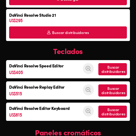
DaVinci Resolve Studio 21
US$295
Buscar distribuidores
Teclados
DaVinci Resolve
Speed Editor
Buscar
US$405
distribuidores
DaVinci Resolve
Replay Editor
Buscar
US$515
distribuidores
DaVinci Resolve
Editor Keyboard
Buscar
US$615
distribuidores
Paneles cromáticos