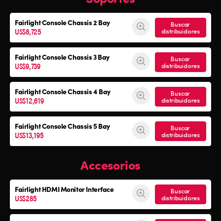
Fairlight Console
Chassis 2 Bay
Buscar
US$8,725
distribuidores
Fairlight Console
Chassis 3 Bay
Buscar
US$9,739
distribuidores
Fairlight Console
Chassis 4 Bay
Buscar
US$12,619
distribuidores
Fairlight Console
Chassis 5 Bay
Buscar
US$13,195
distribuidores
Accesorios
Fairlight HDMI Monitor Interface
Buscar
US$285
distribuidores