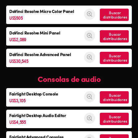
DaVinci Resolve
Micro Color Panel
Buscar
US$505
distribuidores
DaVinci Resolve
Mini Panel
Buscar
US$2,089
distribuidores
DaVinci Resolve Advanced Panel
Buscar
US$30,545
distribuidores
Consolas de audio
Fairlight Desktop Console
Buscar
US$3,105
distribuidores
Fairlight Desktop Audio Editor
Buscar
US$4,555
distribuidores
Fairlight Advanced Consoles