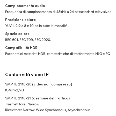
Campionamento audio
Frequenza di campionamento di 48kHz a 24 bit (standard televisivo)
Precisione colore
YUV 4:2:2 a 8 e 10 bit in tutte le modalità
Spazio colore
REC 601, REC 709, REC 2020.
Compatibilità HDR
Pacchetti di metadati HDR, caratteristiche di trasferimento HLG e PQ
Conformità video IP
SMPTE 2110-20 (video non compresso)
IGMP v2/v3
SMPTE 2110-21 (gestione del traffico)
Trasmettitore: Narrow
Ricevitore: Narrow, Wide Synchronous, Asynchronous