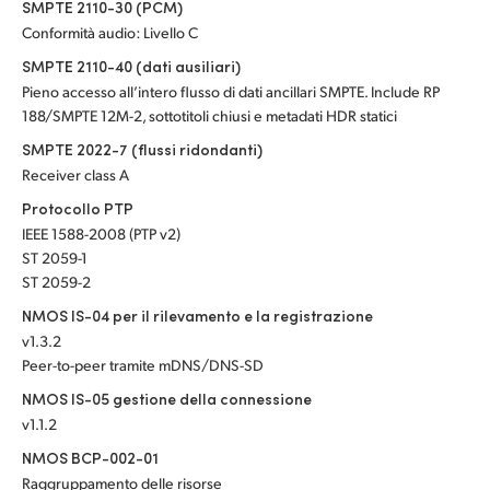
SMPTE 2110-30 (PCM)
Conformità audio: Livello C
SMPTE 2110-40 (dati ausiliari)
Pieno accesso all’intero flusso di dati ancillari SMPTE. Include RP
188/SMPTE 12M-2, sottotitoli chiusi e metadati HDR statici
SMPTE 2022-7 (flussi ridondanti)
Receiver class A
Protocollo PTP
IEEE 1588-2008 (PTP v2)
ST 2059-1
ST 2059-2
NMOS IS-04 per il rilevamento e la registrazione
v1.3.2
Peer-to-peer tramite mDNS/DNS-SD
NMOS IS-05 gestione della connessione
v1.1.2
NMOS BCP-002-01
Raggruppamento delle risorse