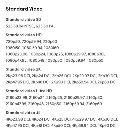
Standard Video
Standard video SD
525i59.94 NTSC, 625i50 PAL
Standard video HD
720p50, 720p59.94, 720p60
1080i50, 1080i59.94, 1080i60
1080p23.98, 1080p24, 1080p25, 1080p29.97, 1080p30,
1080p47.95, 1080p48, 1080p50, 1080p59.94, 1080p60
Standard video 2K
2Kp23.98 DCI, 2Kp24 DCI, 2Kp25 DCI, 2Kp29.97 DCI, 2Kp30 DCI,
2Kp47.95 DCI, 2Kp48 DCI, 2Kp50 DCI, 2Kp59.94 DCI, 2Kp60 DCI
Standard video Ultra HD
2160p23.98, 2160p24, 2160p25, 2160p29.97, 2160p30,
2160p47.95, 2160p48, 2160p50, 2160p59.94, 2160p60
Standard video 4K
4Kp23.98 DCI, 4Kp24 DCI, 4Kp25 DCI, 4Kp29.97 DCI, 4Kp30 DCI,
4Kp47.95 DCI, 4Kp48 DCI, 4Kp50 DCI, 4Kp59.94 DCI, 4Kp60 DCI