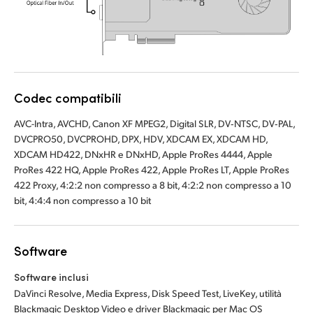
UAE
Ukraine
United Kingdom
Codec compatibili
United States
AVC-Intra, AVCHD, Canon XF MPEG2, Digital SLR, DV‑NTSC, DV‑PAL,
DVCPRO50, DVCPROHD, DPX, HDV, XDCAM EX, XDCAM HD,
XDCAM HD422, DNxHR e DNxHD, Apple ProRes 4444, Apple
ProRes 422 HQ, Apple ProRes 422, Apple ProRes LT, Apple ProRes
422 Proxy, 4:2:2 non compresso a 8 bit, 4:2:2 non compresso a 10
bit, 4:4:4 non compresso a 10 bit
Software
Software inclusi
DaVinci Resolve, Media Express, Disk Speed Test, LiveKey, utilità
Blackmagic Desktop Video e driver Blackmagic per Mac OS