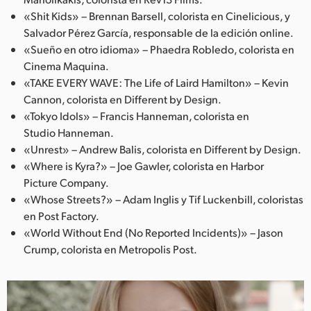
«Shit Kids» – Brennan Barsell, colorista en Cinelicious, y
Salvador Pérez García, responsable de la edición online.
«Sueño en otro idioma» – Phaedra Robledo, colorista en
Cinema Maquina.
«TAKE EVERY WAVE: The Life of Laird Hamilton» – Kevin
Cannon, colorista en Different by Design.
«Tokyo Idols» – Francis Hanneman, colorista en
Studio Hanneman.
«Unrest» – Andrew Balis, colorista en Different by Design.
«Where is Kyra?» – Joe Gawler, colorista en Harbor
Picture Company.
«Whose Streets?» – Adam Inglis y Tif Luckenbill, coloristas
en Post Factory.
«World Without End (No Reported Incidents)» – Jason
Crump, colorista en Metropolis Post.