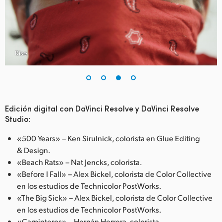
Rise
Edición digital con DaVinci Resolve y DaVinci Resolve
Studio:
«500 Years» – Ken Sirulnick, colorista en Glue Editing
& Design.
«Beach Rats» – Nat Jencks, colorista.
«Before I Fall» – Alex Bickel, colorista de Color Collective
en los estudios de Technicolor PostWorks.
«The Big Sick» – Alex Bickel, colorista de Color Collective
en los estudios de Technicolor PostWorks.
«Carpinteros» – Hernán Herrera, colorista.