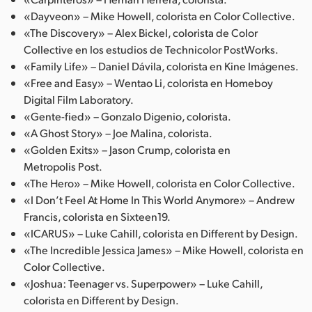
«Dayveon» – Mike Howell, colorista en Color Collective.
«The Discovery» – Alex Bickel, colorista de Color
Collective en los estudios de Technicolor PostWorks.
«Family Life» – Daniel Dávila, colorista en Kine Imágenes.
«Free and Easy» – Wentao Li, colorista en Homeboy
Digital Film Laboratory.
«Gente-fied» – Gonzalo Digenio, colorista.
«A Ghost Story» – Joe Malina, colorista.
«Golden Exits» – Jason Crump, colorista en
Metropolis Post.
«The Hero» – Mike Howell, colorista en Color Collective.
«I Don’t Feel At Home In This World Anymore» – Andrew
Francis, colorista en Sixteen19.
«ICARUS» – Luke Cahill, colorista en Different by Design.
«The Incredible Jessica James» – Mike Howell, colorista en
Color Collective.
«Joshua: Teenager vs. Superpower» – Luke Cahill,
colorista en Different by Design.