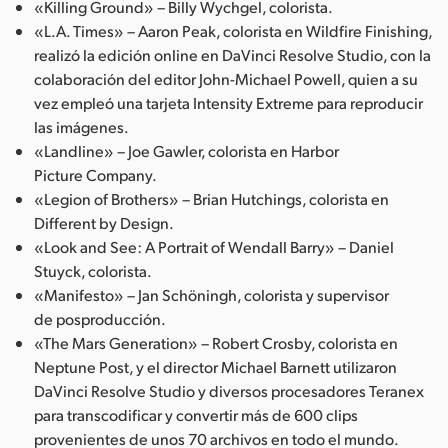
«Killing Ground» – Billy Wychgel, colorista.
«L.A. Times» – Aaron Peak, colorista en Wildfire Finishing,
realizó la edición online en DaVinci Resolve Studio, con la
colaboración del editor John-Michael Powell, quien a su
vez empleó una tarjeta Intensity Extreme para reproducir
las imágenes.
«Landline» – Joe Gawler, colorista en Harbor
Picture Company.
«Legion of Brothers» – Brian Hutchings, colorista en
Different by Design.
«Look and See: A Portrait of Wendall Barry» – Daniel
Stuyck, colorista.
«Manifesto» – Jan Schöningh, colorista y supervisor
de posproducción.
«The Mars Generation» – Robert Crosby, colorista en
Neptune Post, y el director Michael Barnett utilizaron
DaVinci Resolve Studio y diversos procesadores Teranex
para transcodificar y convertir más de 600 clips
provenientes de unos 70 archivos en todo el mundo.