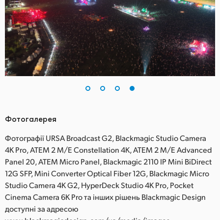
Фотогалерея
Фотографії URSA Broadcast G2, Blackmagic Studio Camera
4K Pro, ATEM 2 M/E Constellation 4K, ATEM 2 M/E Advanced
Panel 20, ATEM Micro Panel, Blackmagic 2110 IP Mini BiDirect
12G SFP, Mini Converter Optical Fiber 12G, Blackmagic Micro
Studio Camera 4K G2, HyperDeck Studio 4K Pro, Pocket
Cinema Camera 6K Pro та інших рішень Blackmagic Design
доступні за адресою